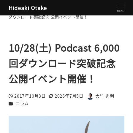
Hideaki Otake
大竹秀明 公式サイト
コラム
10/28(土) Podcast 6,000回
MENU
ダウンロード突破記念 公開イベント開催！
10/28(土) Podcast 6,000
回ダウンロード突破記念
公開イベント開催！
2017年10月3日
2026年7月5日
大竹 秀明
投稿日
更新日
著
カテゴリー
コラム
者