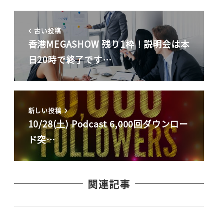
古い投稿
香港MEGASHOW 残り1枠！説明会は本
日20時で終了です…
新しい投稿
10/28(土) Podcast 6,000回ダウンロー
ド突…
関連記事