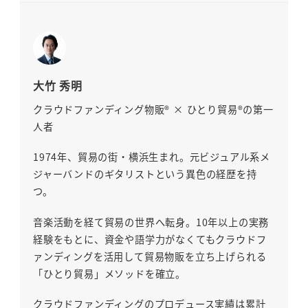
大竹 秀明
クラウドファンディング物販® × ひとり貿易®の第一
人者
1974年、貿易の街・横浜生まれ。元ビジュアル系メ
ジャーバンドのギタリストという異色の経歴を持
つ。
音楽活動を経て貿易の世界へ転身。10年以上の実務
経験をもとに、資金や語学力がなくてもクラウドフ
ァンディングを活用して貿易物販を立ち上げられる
「ひとり貿易」メソッドを確立。
クラウドファンディングのプロデュース実績は累計