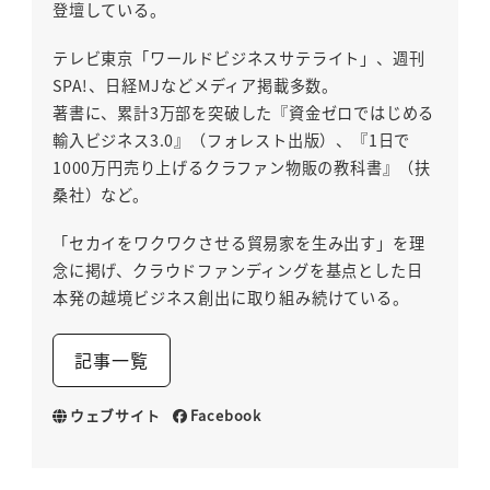
登壇している。
テレビ東京「ワールドビジネスサテライト」、週刊
SPA!、日経MJなどメディア掲載多数。
著書に、累計3万部を突破した『資金ゼロではじめる
輸入ビジネス3.0』（フォレスト出版）、『1日で
1000万円売り上げるクラファン物販の教科書』（扶
桑社）など。
「セカイをワクワクさせる貿易家を生み出す」を理
念に掲げ、クラウドファンディングを基点とした日
本発の越境ビジネス創出に取り組み続けている。
記事一覧
ウェブサイト
Facebook