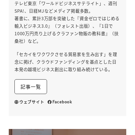
テレビ東京「ワールドビジネスサテライト」、週刊
SPA!、日経MJなどメディア掲載多数。
著書に、累計3万部を突破した『資金ゼロではじめる
輸入ビジネス3.0』（フォレスト出版）、『1日で
1000万円売り上げるクラファン物販の教科書』（扶
桑社）など。
「セカイをワクワクさせる貿易家を生み出す」を理
念に掲げ、クラウドファンディングを基点とした日
本発の越境ビジネス創出に取り組み続けている。
記事一覧
ウェブサイト
Facebook