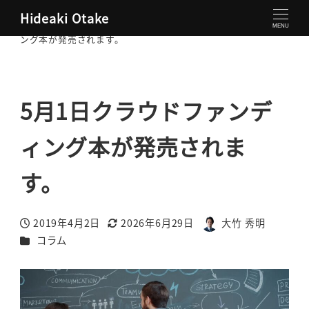
Hideaki Otake
大竹秀明 公式サイト
コラム
5月1日クラウドファンディ
MENU
ング本が発売されます。
5月1日クラウドファンデ
ィング本が発売されま
す。
2019年4月2日
2026年6月29日
大竹 秀明
投稿日
更新日
著
カテゴリー
コラム
者