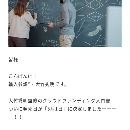
皆様
こんばんは！
輸入参謀®・大竹秀明です。
大竹秀明監修のクラウドファンディング入門書
ついに発売日が「5月1日」に決定しましたーーー
ー！！