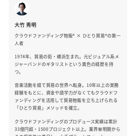
大竹 秀明
クラウドファンディング物販® × ひとり貿易®の第一
人者
1974年、貿易の街・横浜生まれ。元ビジュアル系メ
ジャーバンドのギタリストという異色の経歴を持
つ。
音楽活動を経て貿易の世界へ転身。10年以上の実務
経験をもとに、資金や語学力がなくてもクラウドフ
ァンディングを活用して貿易物販を立ち上げられる
「ひとり貿易」メソッドを確立。
クラウドファンディングのプロデュース実績は累計
33億円超・1500プロジェクト以上。業界黎明期から