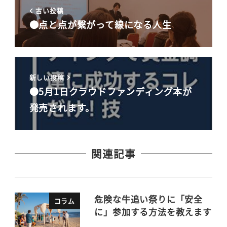
古い投稿
●点と点が繋がって線になる人生
新しい投稿
●5月1日クラウドファンディング本が
発売されます。
関連記事
危険な牛追い祭りに「安全
コラム
に」参加する方法を教えます