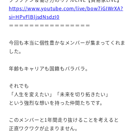
https://www.youtube.com/live/bow7iGIWrXA?
si=HPvFlBljsdNsdzI0
＝＝＝＝＝＝＝＝＝＝＝＝＝＝＝＝
今回も本当に個性豊かなメンバーが集まってくれま
した。
年齢もキャリアも国籍もバラバラ。
それでも
「人生を変えたい」「未来を切り拓きたい」
という強烈な想いを持った仲間たちです。
このメンバーと1年間走り抜けることを考えると
正直ワクワクが止まりません。