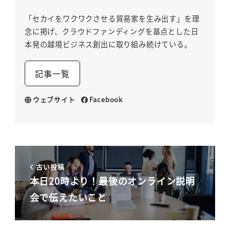
「セカイをワクワクさせる貿易家を生み出す」を理
念に掲げ、クラウドファンディングを基点とした日
本発の越境ビジネス創出に取り組み続けている。
記事一覧
ウェブサイト
Facebook
古い投稿
本日20時より！最後のオンライン説明
会で伝えたいこと