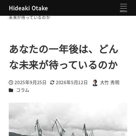
Hideaki Otake
大竹秀明 公式サイト
コラム
あなたの一年後は、どんな
MENU
未来が待っているのか
あなたの一年後は、どん
な未来が待っているのか
2025年9月25日
2026年5月12日
大竹 秀明
投稿日
更新日
著
カテゴリー
コラム
者