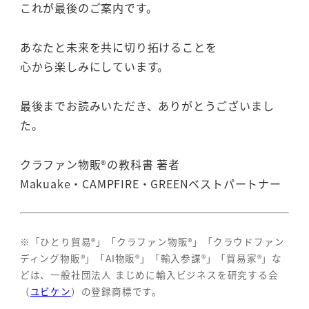
これが最後のご案内です。
あなたと未来を共に切り拓けることを
心から楽しみにしています。
最後までお読みいただき、ありがとうございまし
た。
クラファン物販®の教科書 著者
Makuake・CAMPFIRE・GREENベストパートナー
※「ひとり貿易®」「クラファン物販®」「クラウドファン
ディング物販®」「AI物販®」「輸入参謀®」「貿易家®」な
どは、一般社団法人 まじめに輸入ビジネスを研究する会
（
ユビケン
）の登録商標です。