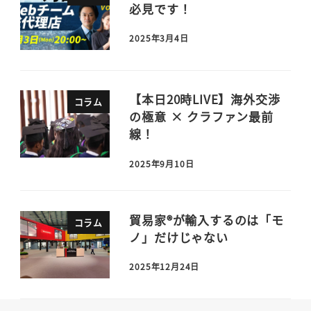
必見です！
2025年3月4日
【本日20時LIVE】海外交渉
コラム
の極意 × クラファン最前
線！
2025年9月10日
貿易家®が輸入するのは「モ
コラム
ノ」だけじゃない
2025年12月24日