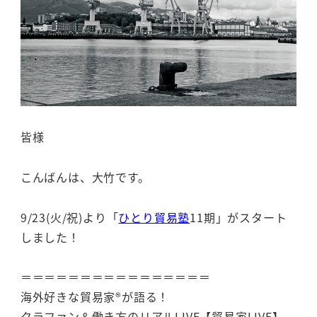
皆様
こんばんは、大竹です。
9/23(火/祝)より「
ひとり貿易塾
11期」がスタート
しました！
＝＝＝＝＝＝＝＝＝＝＝＝＝＝＝＝
海外好きな貿易家®が語る！
クラファン＆働き方のリアルLIVE【貿易家LIVE】