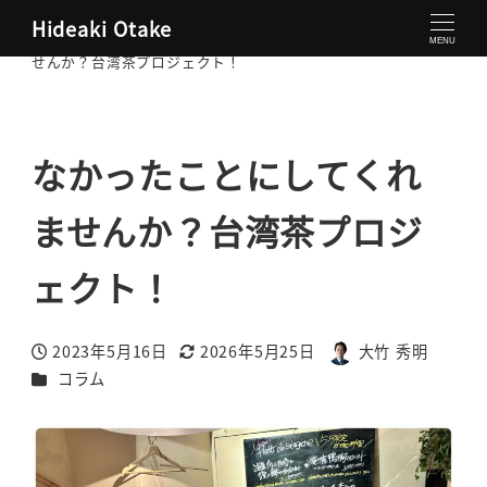
Hideaki Otake
大竹秀明 公式サイト
コラム
なかったことにしてくれま
MENU
せんか？台湾茶プロジェクト！
なかったことにしてくれ
ませんか？台湾茶プロジ
ェクト！
2023年5月16日
2026年5月25日
大竹 秀明
投稿日
更新日
著
カテゴリー
コラム
者