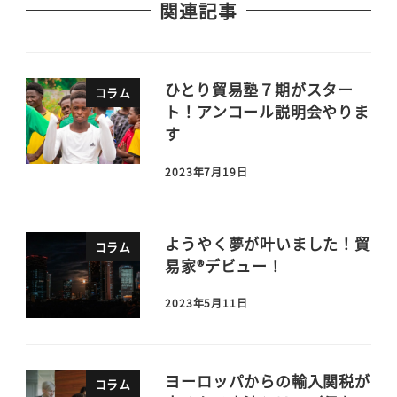
関連記事
ひとり貿易塾７期がスター
コラム
ト！アンコール説明会やりま
す
2023年7月19日
ようやく夢が叶いました！貿
コラム
易家®デビュー！
2023年5月11日
ヨーロッパからの輸入関税が
コラム