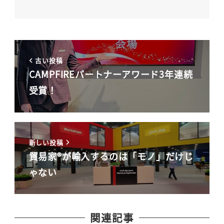
古い投稿
CAMPFIREパートナーアワード3年連続
受賞！
新しい投稿
貿易家®が輸入するのは「モノ」だけじ
ゃない
関連記事