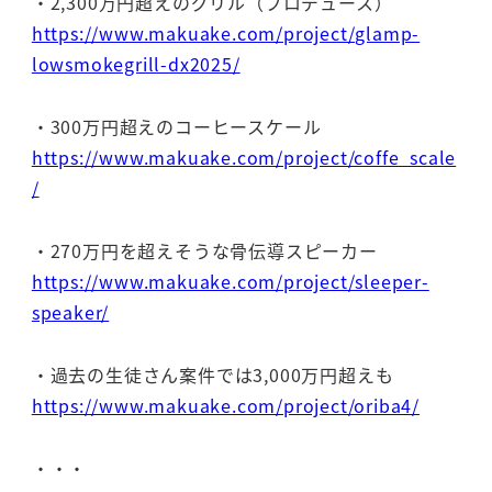
・2,300万円超えのグリル（プロデュース）
https://www.makuake.com/project/glamp-
lowsmokegrill-dx2025/
・300万円超えのコーヒースケール
https://www.makuake.com/project/coffe_scale
/
・270万円を超えそうな骨伝導スピーカー
https://www.makuake.com/project/sleeper-
speaker/
・過去の生徒さん案件では3,000万円超えも
https://www.makuake.com/project/oriba4/
・・・