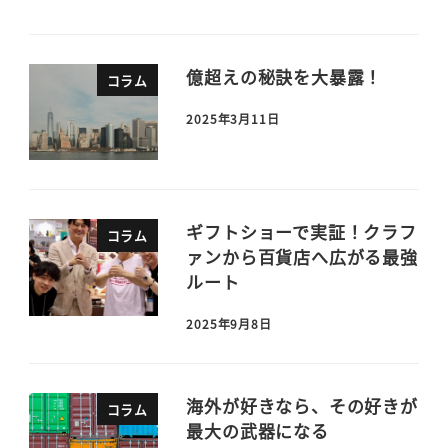
億超えの秘訣を大暴露！
コラム
2025年3月11日
ギフトショーで実証！クラフ
コラム
ァンから百貨店へ広がる最強
ルート
2025年9月8日
海外が好きなら、その好きが
コラム
最大の武器になる