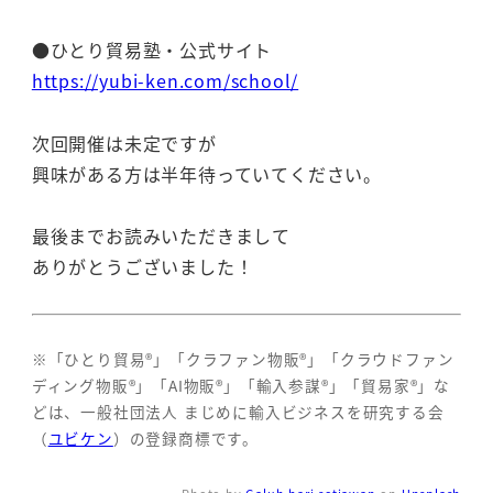
●ひとり貿易塾・公式サイト
https://yubi-ken.com/school/
次回開催は未定ですが
興味がある方は半年待っていてください。
最後までお読みいただきまして
ありがとうございました！
※「ひとり貿易®」「クラファン物販®」「クラウドファン
ディング物販®」「AI物販®」「輸入参謀®」「貿易家®」な
どは、一般社団法人 まじめに輸入ビジネスを研究する会
（
ユビケン
）の登録商標です。