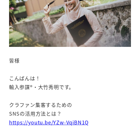
皆様
こんばんは！
輸入参謀®・大竹秀明です。
クラファン集客するための
SNSの活用方法とは？
https://youtu.be/YZw-VqiBN1Q
———————————-