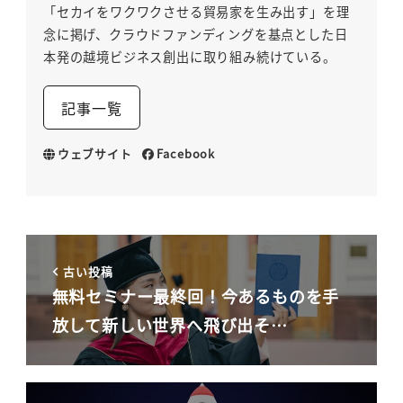
「セカイをワクワクさせる貿易家を生み出す」を理
念に掲げ、クラウドファンディングを基点とした日
本発の越境ビジネス創出に取り組み続けている。
記事一覧
ウェブサイト
Facebook
古い投稿
無料セミナー最終回！今あるものを手
放して新しい世界へ飛び出そ…