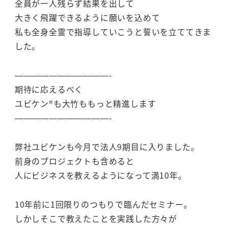
全員が一人残らず結果を出して
大きく飛躍できるように願いを込めて
私も全身全霊で指導していこうと誓いを立ててきま
した。
———————————-
期待に応えるべく
ユビケン®も大竹ももっと精進します
———————————-
弊社ユビケンも今月で法人9期目に入りました。
前身のプロジェクトも含めると
人にビジネスを教えるようになって満10年。
10年前に1回限りのつもりで臨んだセミナー。
しかしそこで教えたことを実践した方々が