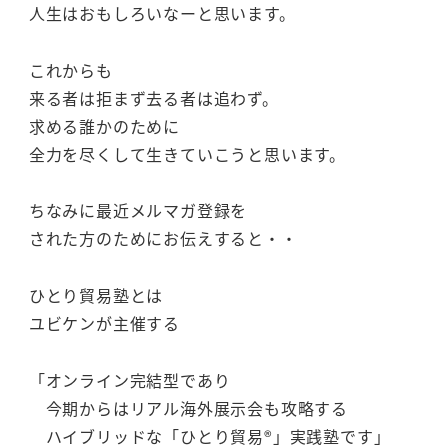
人生はおもしろいなーと思います。
これからも
来る者は拒まず去る者は追わず。
求める誰かのために
全力を尽くして生きていこうと思います。
ちなみに最近メルマガ登録を
された方のためにお伝えすると・・
ひとり貿易塾とは
ユビケンが主催する
「オンライン完結型であり
今期からはリアル海外展示会も攻略する
ハイブリッドな「ひとり貿易®」実践塾です」