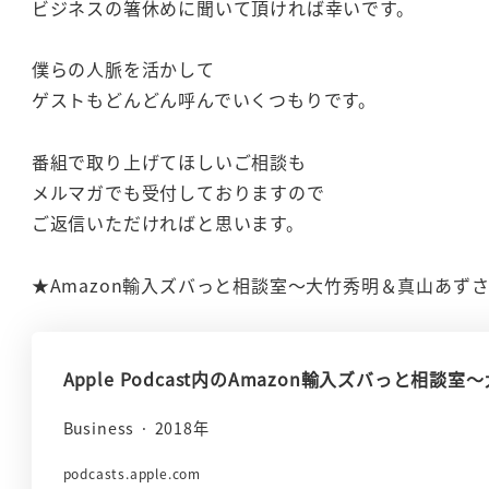
ビジネスの箸休めに聞いて頂ければ幸いです。
僕らの人脈を活かして
ゲストもどんどん呼んでいくつもりです。
番組で取り上げてほしいご相談も
メルマガでも受付しておりますので
ご返信いただければと思います。
★Amazon輸入ズバっと相談室～大竹秀明＆真山あず
‎Apple Podcast内のAmazon輸入ズバっと
‎Business · 2018年
podcasts.apple.com