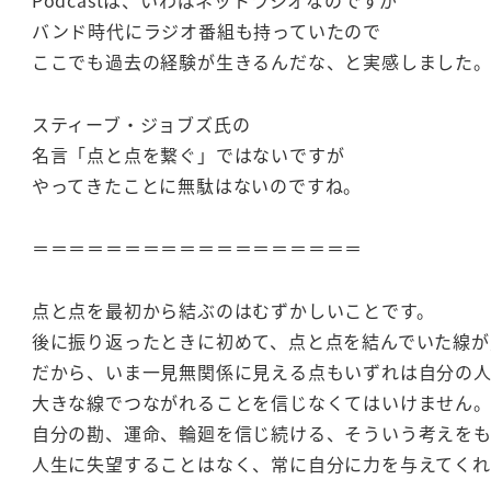
Podcastは、いわばネットラジオなのですが
バンド時代にラジオ番組も持っていたので
ここでも過去の経験が生きるんだな、と実感しました
スティーブ・ジョブズ氏の
名言「点と点を繋ぐ」ではないですが
やってきたことに無駄はないのですね。
＝＝＝＝＝＝＝＝＝＝＝＝＝＝＝＝＝＝
点と点を最初から結ぶのはむずかしいことです。
後に振り返ったときに初めて、点と点を結んでいた線が
だから、いま一見無関係に見える点もいずれは自分の
大きな線でつながれることを信じなくてはいけません
自分の勘、運命、輪廻を信じ続ける、そういう考えをも
人生に失望することはなく、常に自分に力を与えてくれ