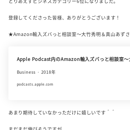
とりあえずビジネスカテゴリー6位になりました。
登録してくださった皆様、ありがとうございます！
★Amazon輸入ズバっと相談室～大竹秀明＆真山あず
‎Apple Podcast内のAmazon輸入ズバっと
‎Business · 2018年
podcasts.apple.com
あまり期待していなかっただけに嬉しいです＾＾
まだまだ伸びそうですが