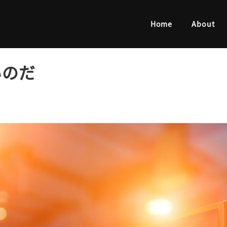
のだ
Home
About
いのだ