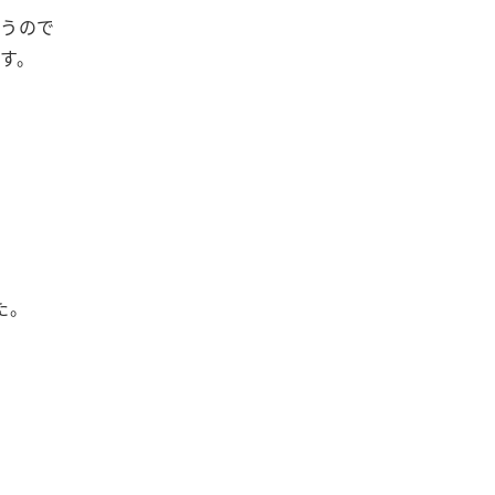
うので
す。
た。