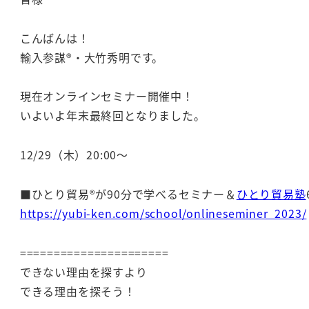
こんばんは！
輸入参謀®・大竹秀明です。
現在オンラインセミナー開催中！
いよいよ年末最終回となりました。
12/29（木）20:00～
■ひとり貿易®が90分で学べるセミナー＆
ひとり貿易塾
https://yubi-ken.com/school/onlineseminer_2023/
======================
できない理由を探すより
できる理由を探そう！