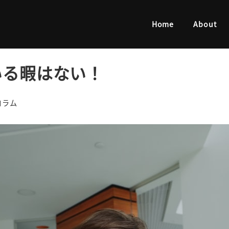
暇はない！
Home
About
いる暇はない！
ゴリー
コラム