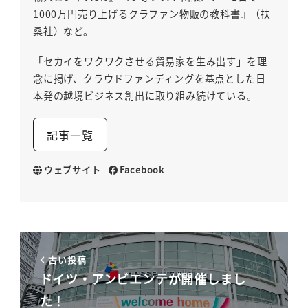
1000万円売り上げるクラファン物販の教科書』（扶
桑社）など。
「セカイをワクワクさせる貿易家を生み出す」を理
念に掲げ、クラウドファンディングを基点とした日
本発の越境ビジネス創出に取り組み続けている。
記事一覧
ウェブサイト
Facebook
古い投稿
ドイツ・アンビエンテが開催しまし
た！