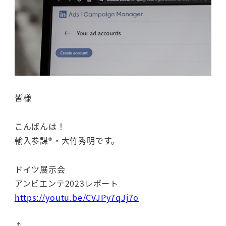
皆様
こんばんは！
輸入参謀®・大竹秀明です。
ドイツ展示会
アンビエンテ2023レポート
https://youtu.be/CVJPy7qJj7o
↑