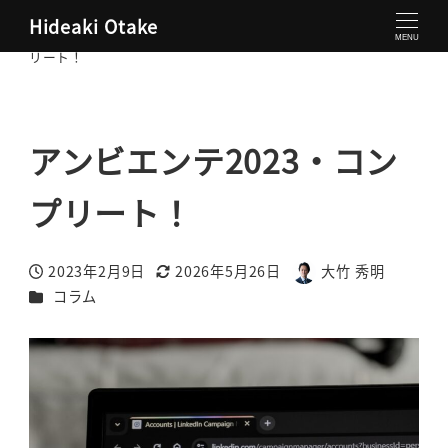
Hideaki Otake
大竹秀明 公式サイト
コラム
アンビエンテ2023・コンプ
MENU
リート！
アンビエンテ2023・コン
プリート！
2023年2月9日
2026年5月26日
大竹 秀明
投稿日
更新日
著
カテゴリー
コラム
者