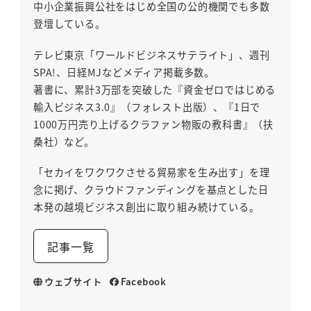
中小企業振興公社をはじめ全国の公的機関でも多数
登壇している。
テレビ東京「ワールドビジネスサテライト」、週刊
SPA!、日経MJなどメディア掲載多数。
著書に、累計3万部を突破した『資金ゼロではじめる
輸入ビジネス3.0』（フォレスト出版）、『1日で
1000万円売り上げるクラファン物販の教科書』（扶
桑社）など。
「セカイをワクワクさせる貿易家を生み出す」を理
念に掲げ、クラウドファンディングを基点とした日
本発の越境ビジネス創出に取り組み続けている。
記事一覧
ウェブサイト
Facebook