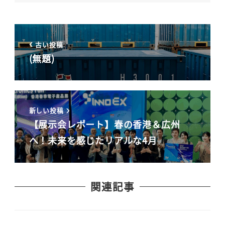
古い投稿
(無題)
新しい投稿
【展示会レポート】春の香港＆広州
へ！未来を感じたリアルな4月
関連記事