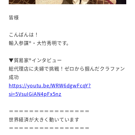
皆様
こんばんは！
輸入参謀®・大竹秀明です。
▼貿易家®インタビュー
総代理店に夫婦で挑戦！ゼロから掴んだクラファン
成功
https://youtu.be/WRW6dgwFcqY?
si=5VsuIGiAN4pFx5nz
＝＝＝＝＝＝＝＝＝＝＝＝＝＝＝＝
世界経済が大きく動いています
＝＝＝＝＝＝＝＝＝＝＝＝＝＝＝＝