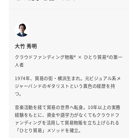
大竹 秀明
クラウドファンディング物販® × ひとり貿易®の第一
人者
1974年、貿易の街・横浜生まれ。元ビジュアル系メ
ジャーバンドのギタリストという異色の経歴を持
つ。
音楽活動を経て貿易の世界へ転身。10年以上の実務
経験をもとに、資金や語学力がなくてもクラウドフ
ァンディングを活用して貿易物販を立ち上げられる
「ひとり貿易」メソッドを確立。