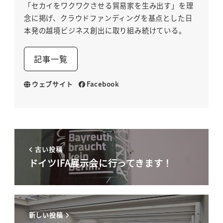
「セカイをワクワクさせる貿易家を生み出す」を理
念に掲げ、クラウドファンディングを基点とした日
本発の越境ビジネス創出に取り組み続けている。
記事一覧
ウェブサイト
Facebook
古い投稿
ドイツIFA展示会に行ってきます！
新しい投稿