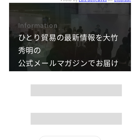
Information
ひとり貿易の最新情報を大竹
秀明の
公式メールマガジンでお届け
name
mail