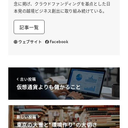
念に掲げ、クラウドファンディングを基点とした日
本発の越境ビジネス創出に取り組み続けている。
記事一覧
ウェブサイト
Facebook
古い投稿
仮想通貨よりも儲かること
新しい投稿
東京の大雪と“環境作り”の大切さ