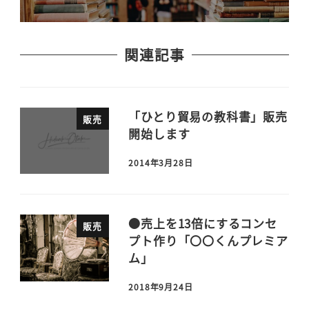
関連記事
「ひとり貿易の教科書」販売
販売
開始します
2014年3月28日
●売上を13倍にするコンセ
販売
プト作り「〇〇くんプレミア
ム」
2018年9月24日