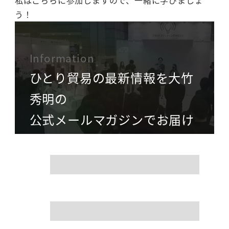
私はこちらに参加しますので、一緒に学びましょ
う！
Information
ひとり貿易の最新情報を大竹
秀明の
公式メールマガジンでお届け
name
mail