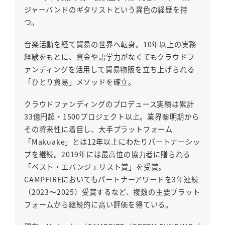
ジャーバンドのギタリストという異色の経歴を持
つ。
音楽活動を経て貿易の世界へ転身。10年以上の実務
経験をもとに、資金や語学力がなくてもクラウドフ
ァンディングを活用して貿易物販を立ち上げられる
「ひとり貿易」メソッドを確立。
クラウドファンディングのプロデュース実績は累計
33億円超・1500プロジェクト以上。業界黎明期から
その将来性に着目し、大手プラットフォーム
「Makuake」とは12年以上にわたりパートナーシッ
プを継続。2019年には最高位の協力者に贈られる
「ベスト・エバンジェリスト賞」を受賞。
CAMPFIREにおいてもパートナーアワードを3年連続
（2023〜2025）受賞するなど、複数の主要プラット
フォームから継続的に高い評価を得ている。