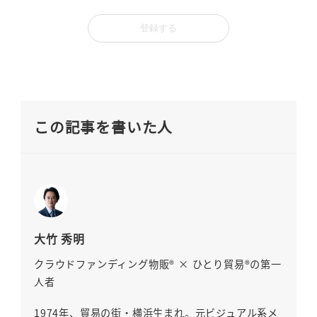
この記事を書いた人
大竹 秀明
クラウドファンディング物販® × ひとり貿易®の第一
人者
1974年、貿易の街・横浜生まれ。元ビジュアル系メ