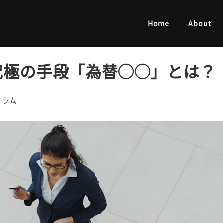
の手段「為替◯◯」とは？
Home
About
究極の手段「為替◯◯」とは？
ゴリー
コラム