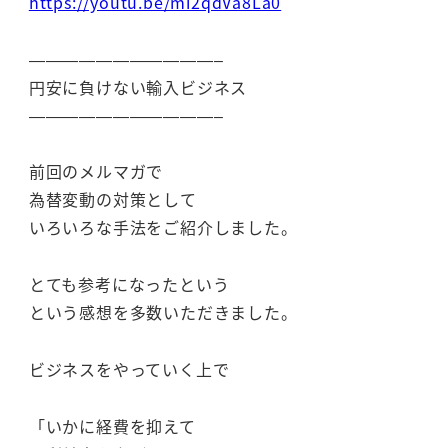
https://youtu.be/mi2qdVa8La0
———————————–
円安に負けない輸入ビジネス
———————————–
前回のメルマガで
為替変動の対策として
いろいろな手法をご紹介しました。
とても参考になったという
という感想を多数いただきました。
ビジネスをやっていく上で
「いかに経費を抑えて