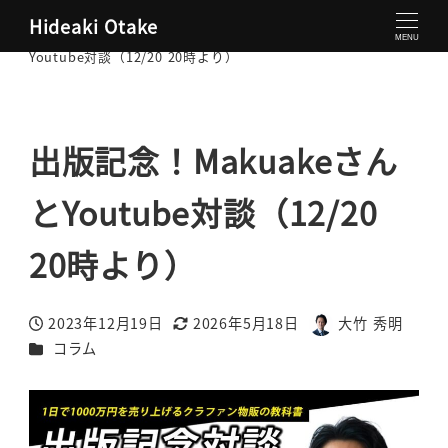
Hideaki Otake
大竹秀明 公式サイト
コラム
出版記念！Makuakeさんと
MENU
Youtube対談（12/20 20時より）
出版記念！Makuakeさん
とYoutube対談（12/20
20時より）
2023年12月19日
2026年5月18日
大竹 秀明
投稿日
更新日
著
カテゴリー
コラム
者