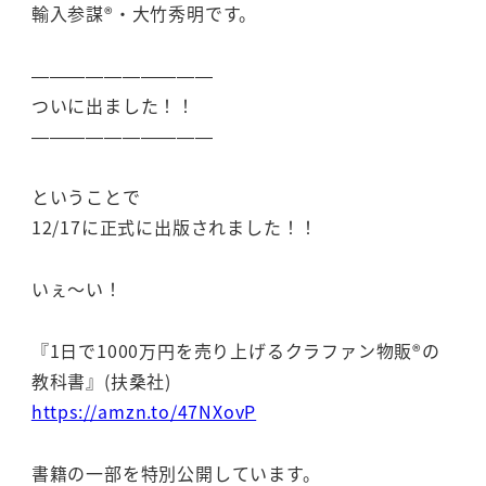
輸入参謀®・大竹秀明です。
——————————
ついに出ました！！
——————————
ということで
12/17に正式に出版されました！！
いぇ～い！
『1日で1000万円を売り上げるクラファン物販®の
教科書』(扶桑社)
https://amzn.to/47NXovP
書籍の一部を特別公開しています。