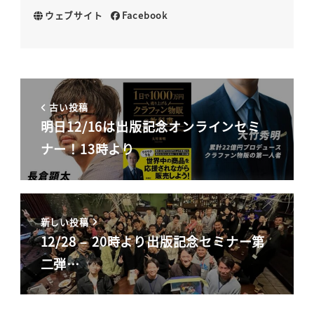
ウェブサイト
Facebook
古い投稿
明日12/16は出版記念オンラインセミ
ナー！13時より
新しい投稿
12/28 – 20時より出版記念セミナー第
二弾…