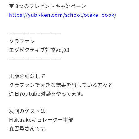
▼ 3つのプレゼントキャンペーン
https://yubi-ken.com/school/otake_book/
——————————
クラファン
エグゼクティブ対談Vo,03
——————————
出版を記念して
クラファンで大きな結果を出している方々と
連日Youtube対談をやってます。
次回のゲストは
Makuakeキュレーター本部
森雪尋さんです。