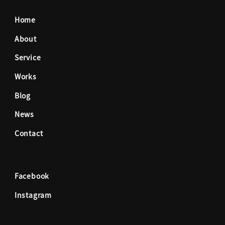
c
s
Home
e
t
About
Service
b
a
Works
o
g
Blog
News
o
r
Contact
k
a
Facebook
m
Instagram