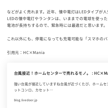
などがよく売れます。近年、懐中電灯はLEDタイプが人
LEDの懐中電灯やランタンは、いままでの電球を使っ
電池が長持ちするので、緊急時には最適だと思います。
これ以外にも、停電になっても充電可能な「スマホのバ
引用元：HC×Mania
台風接近！ホームセンターで売れるモノ。 : HC×Ma
強い台風が接近していますね台風が近づくたび、ホームセ
ットコンロ、カセット…
blog.livedoor.jp