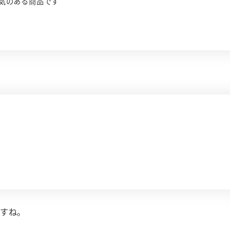
も人気のある商品です
すね。