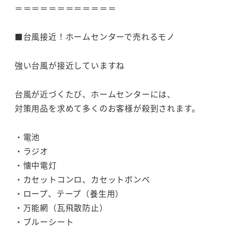
＝＝＝＝＝＝＝＝＝＝＝＝
■台風接近！ホームセンターで売れるモノ
強い台風が接近していますね
台風が近づくたび、ホームセンターには、
対策用品を求めて多くのお客様が殺到されます。
・電池
・ラジオ
・懐中電灯
・カセットコンロ、カセットボンベ
・ロープ、テープ（養生用）
・万能網（瓦飛散防止）
・ブルーシート