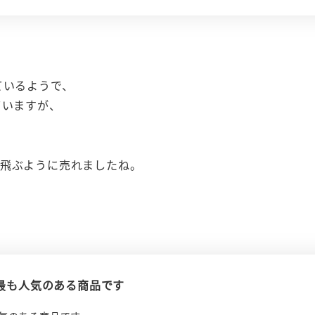
ているようで、
ていますが、
、飛ぶように売れましたね。
の中で最も人気のある商品です