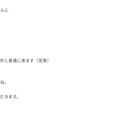
ールに
意外と普通に来ます（苦笑）
すね。
だきます。