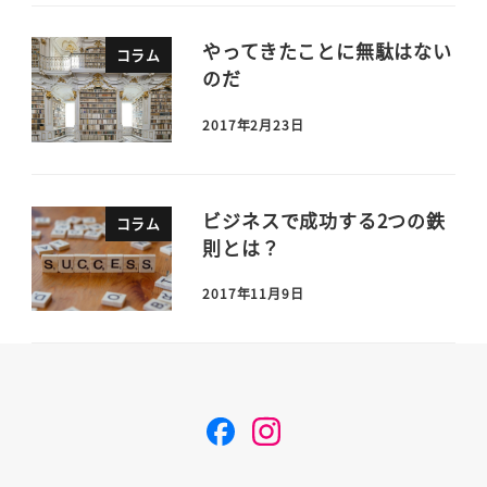
やってきたことに無駄はない
コラム
のだ
2017年2月23日
ビジネスで成功する2つの鉄
コラム
則とは？
2017年11月9日
F
I