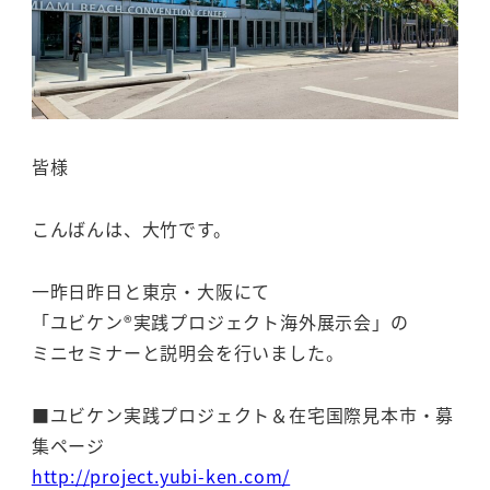
皆様
こんばんは、大竹です。
一昨日昨日と東京・大阪にて
「ユビケン®実践プロジェクト海外展示会」の
ミニセミナーと説明会を行いました。
■ユビケン実践プロジェクト＆在宅国際見本市・募
集ページ
http://project.yubi-ken.com/