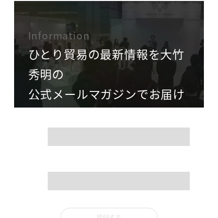
Information
ひとり貿易の最新情報を大竹
秀明の
公式メールマガジンでお届け
name
mail