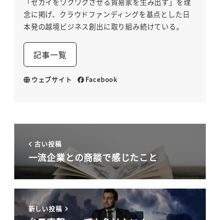
「セカイをワクワクさせる貿易家を生み出す」を理
念に掲げ、クラウドファンディングを基点とした日
本発の越境ビジネス創出に取り組み続けている。
記事一覧
ウェブサイト
Facebook
古い投稿
一流企業との商談で感じたこと
新しい投稿