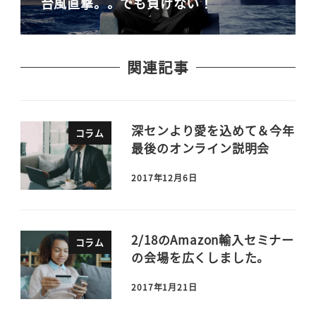
台風直撃。。でも負けない！
関連記事
深センより愛を込めて＆今年
コラム
最後のオンライン説明会
2017年12月6日
2/18のAmazon輸入セミナー
コラム
の会場を広くしました。
2017年1月21日