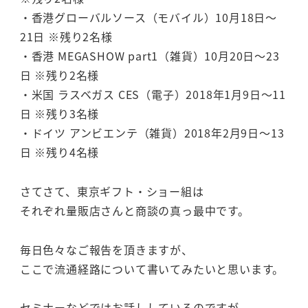
・香港グローバルソース（モバイル）10月18日～
21日 ※残り2名様
・香港 MEGASHOW part1（雑貨）10月20日～23
日 ※残り2名様
・米国 ラスベガス CES（電子）2018年1月9日～11
日 ※残り3名様
・ドイツ アンビエンテ（雑貨）2018年2月9日～13
日 ※残り4名様
さてさて、東京ギフト・ショー組は
それぞれ量販店さんと商談の真っ最中です。
毎日色々なご報告を頂きますが、
ここで流通経路について書いてみたいと思います。
セミナーなどではお話ししているのですが