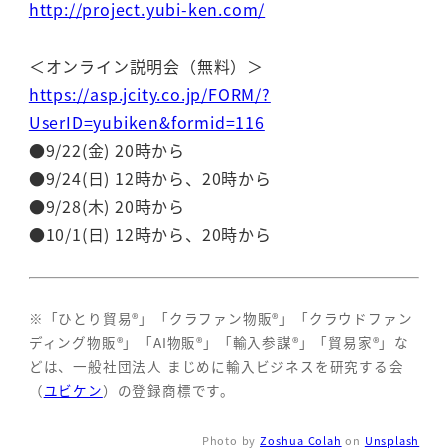
http://project.yubi-ken.com/
＜オンライン説明会（無料）＞
https://asp.jcity.co.jp/FORM/?
UserID=yubiken&formid=116
●9/22(金) 20時から
●9/24(日) 12時から、20時から
●9/28(木) 20時から
●10/1(日) 12時から、20時から
※「ひとり貿易®」「クラファン物販®」「クラウドファン
ディング物販®」「AI物販®」「輸入参謀®」「貿易家®」な
どは、一般社団法人 まじめに輸入ビジネスを研究する会
（
ユビケン
）の登録商標です。
Photo by
Zoshua Colah
on
Unsplash