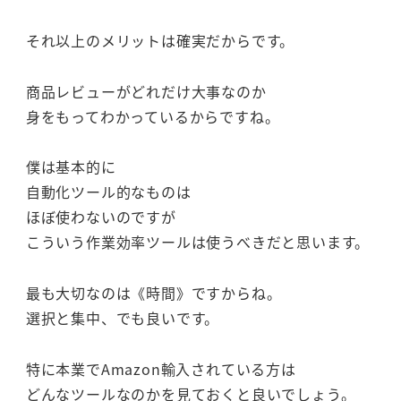
それ以上のメリットは確実だからです。
商品レビューがどれだけ大事なのか
身をもってわかっているからですね。
僕は基本的に
自動化ツール的なものは
ほぼ使わないのですが
こういう作業効率ツールは使うべきだと思います。
最も大切なのは《時間》ですからね。
選択と集中、でも良いです。
特に本業でAmazon輸入されている方は
どんなツールなのかを見ておくと良いでしょう。