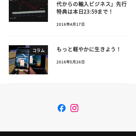
代からの輸入ビジネス」先行
特典は本日23:59まで！
2016年4月17日
もっと軽やかに生きよう！
コラム
2016年5月26日
F
I
a
n