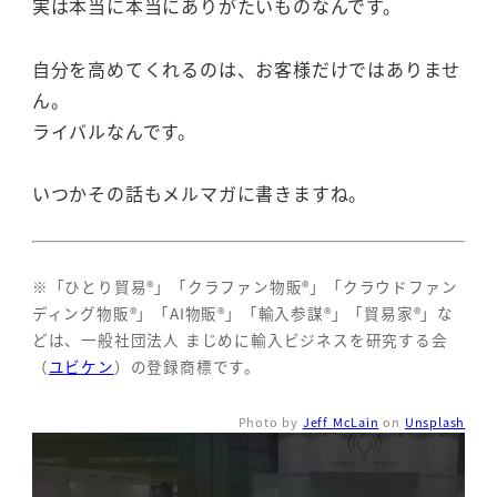
実は本当に本当にありがたいものなんです。
自分を高めてくれるのは、お客様だけではありませ
ん。
ライバルなんです。
いつかその話もメルマガに書きますね。
※「ひとり貿易®」「クラファン物販®」「クラウドファン
ディング物販®」「AI物販®」「輸入参謀®」「貿易家®」な
どは、一般社団法人 まじめに輸入ビジネスを研究する会
（
ユビケン
）の登録商標です。
Photo by
Jeff McLain
on
Unsplash