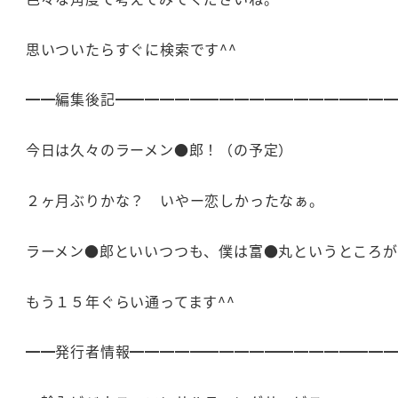
思いついたらすぐに検索です^^
━━編集後記━━━━━━━━━━━━━━━━━━
今日は久々のラーメン●郎！（の予定）
２ヶ月ぶりかな？ いやー恋しかったなぁ。
ラーメン●郎といいつつも、僕は富●丸というところが
もう１５年ぐらい通ってます^^
━━発行者情報━━━━━━━━━━━━━━━━━