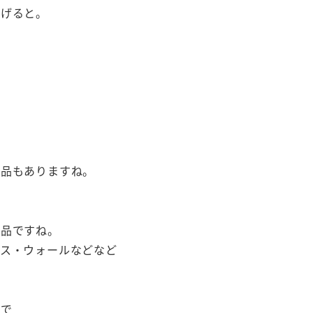
あげると。
商品もありますね。
商品ですね。
ース・ウォールなどなど
ので