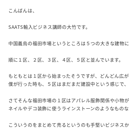
こんばんは、
SAATS輸入ビジネス講師の大竹です。
中国義烏の福田市場というところは５つの大きな建物に
順に１区、２区、３区、４区、５区と並んでいます。
もともとは１区から始まったそうですが、どんどん広が
僕が行った時も、５区はまだまだ建設中という感じで
さてそんな福田市場の１区はアパレル服飾関係や小物
ネイルやデコ装飾に使うラインストーンのようなものな
こういうのをまとめて売るというのも手堅いビジネスか