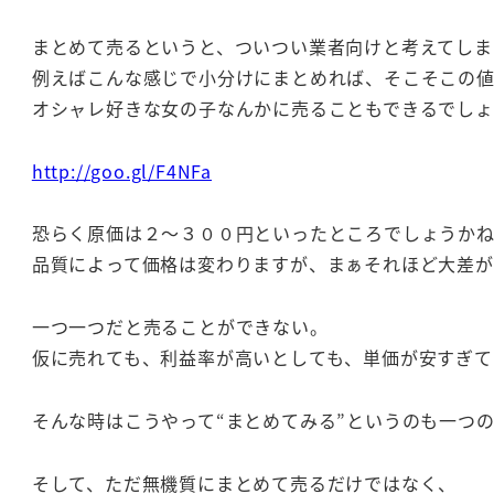
まとめて売るというと、ついつい業者向けと考えてしま
例えばこんな感じで小分けにまとめれば、そこそこの値
オシャレ好きな女の子なんかに売ることもできるでしょ
http://goo.gl/F4NFa
恐らく原価は２～３００円といったところでしょうか
品質によって価格は変わりますが、まぁそれほど大差が
一つ一つだと売ることができない。
仮に売れても、利益率が高いとしても、単価が安すぎて
そんな時はこうやって“まとめてみる”というのも一つ
そして、ただ無機質にまとめて売るだけではなく、