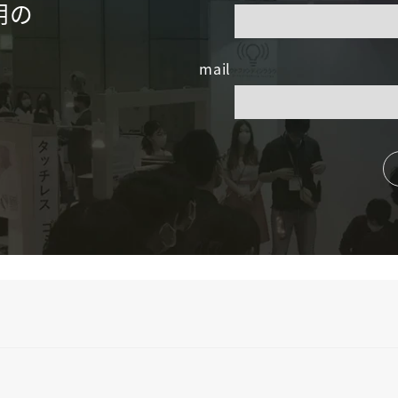
明の
mail