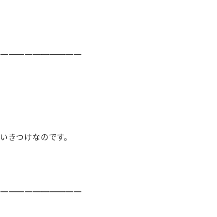
━━━━━━━━━━━
いきつけなのです。
━━━━━━━━━━━