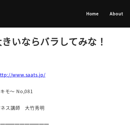
いならバラしてみな！
Home
About
大きいならバラしてみな！
ttp://www.saats.jp/
～ No,081
師 大竹秀明
━━━━━━━━━━━