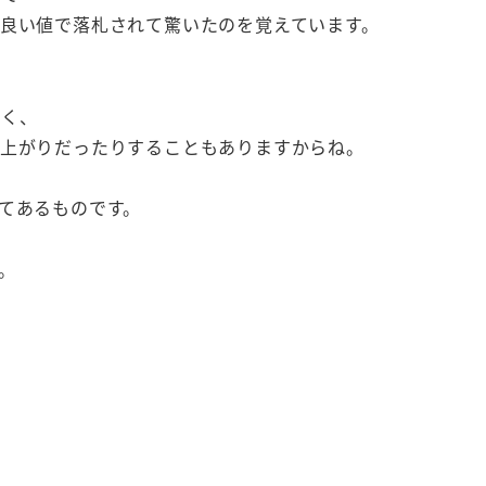
良い値で落札されて驚いたのを覚えています。
多く、
安上がりだったりすることもありますからね。
てあるものです。
。