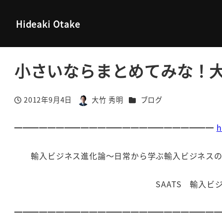
大竹秀明 公式サイト
ブログ
小さいならまとめてみな！大き
Hideaki Otake
小さいならまとめてみな！
カテゴリー
2012年9月4日
大竹 秀明
ブログ
投稿日
著
者
━━━━━━━━━━━━━━━━━━━━━━━━
h
輸入ビジネス進化論～日常から学ぶ輸入ビジネスのキモ
SAATS 輸入ビジネス講
━━━━━━━━━━━━━━━━━━━━━━━━