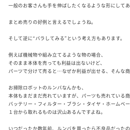
一般のお客さんも手を伸ばしたくなるような形にして
まとめ売りの好例と言えるでしょうね。
そして逆に“バラしてみる”という考え方もあります。
例えば機械物や組み立てるような物の場合、
そのまま本体を売っても利益は出ないけど、
パーツで分けて売ると…なぜか利益が出せる、そんな
お掃除ロボットのルンバなんかも、
本体もまだまだ売れていますが、パーツも売れている
バッテリー・フィルター・ブラシ・タイヤ・ホームベ
１台から取れるものは沢山あるんですよね。
いつだったか数年前、ルンバを買ったら不良品だった