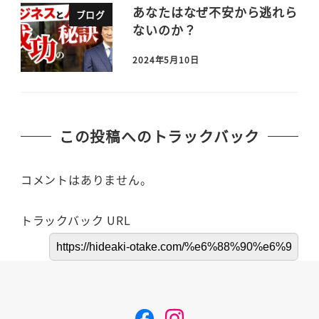
あなたはなぜ不安から逃れら
ブログ
ないのか？
2024年5月10日
この投稿へのトラックバック
コメントはありません。
トラックバック URL
F
I