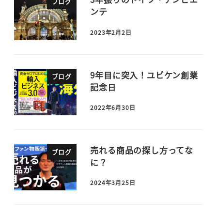
ブログ
ンテ
2023年2月2日
9年目に突入！ユビケン創業
ブログ
記念日
2022年6月30日
売れる商品の探し方ってな
ブログ
に？
2024年3月25日