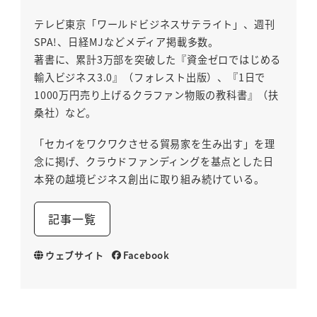
テレビ東京「ワールドビジネスサテライト」、週刊
SPA!、日経MJなどメディア掲載多数。
著書に、累計3万部を突破した『資金ゼロではじめる
輸入ビジネス3.0』（フォレスト出版）、『1日で
1000万円売り上げるクラファン物販の教科書』（扶
桑社）など。
「セカイをワクワクさせる貿易家を生み出す」を理
念に掲げ、クラウドファンディングを基点とした日
本発の越境ビジネス創出に取り組み続けている。
記事一覧
ウェブサイト
Facebook