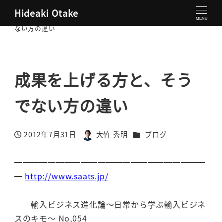
Hideaki Otake
大竹秀明 公式サイト
ブログ
成果を上げる方と、そうで
MENU
ない方の違い
成果を上げる方と、そう
でない方の違い
カテゴリー
2012年7月31日
大竹 秀明
ブログ
投稿日
著
者
━━━━━━━━━━━━━━━━━━━━━━━
━
http://www.saats.jp/
輸入ビジネス進化論～日常から学ぶ輸入ビジネ
スのキモ～ No,054