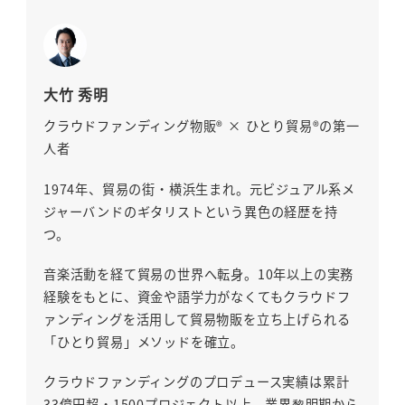
大竹 秀明
クラウドファンディング物販® × ひとり貿易®の第一
人者
1974年、貿易の街・横浜生まれ。元ビジュアル系メ
ジャーバンドのギタリストという異色の経歴を持
つ。
音楽活動を経て貿易の世界へ転身。10年以上の実務
経験をもとに、資金や語学力がなくてもクラウドフ
ァンディングを活用して貿易物販を立ち上げられる
「ひとり貿易」メソッドを確立。
クラウドファンディングのプロデュース実績は累計
33億円超・1500プロジェクト以上。業界黎明期から