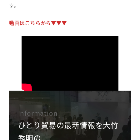
す。
動画はこちらから▼▼▼
Information
ひとり貿易の最新情報を大竹
秀明の