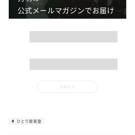
公式メールマガジンでお届け
name
mail
ひとり貿易塾