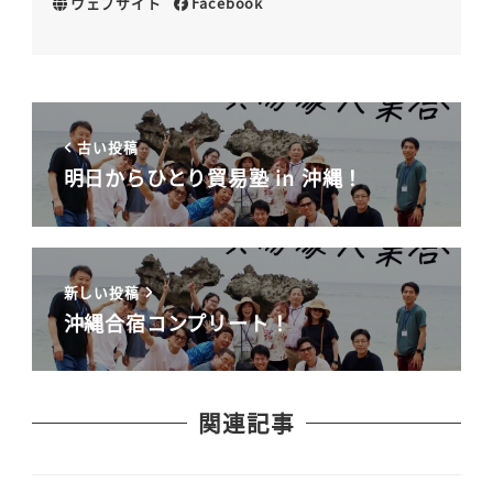
ウェブサイト
Facebook
古い投稿
明日からひとり貿易塾 in 沖縄！
新しい投稿
沖縄合宿コンプリート！
関連記事