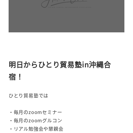
明日からひとり貿易塾in沖縄合
宿！
ひとり貿易塾では
・毎月のzoomセミナー
・毎月のzoomグルコン
・リアル勉強会や懇親会