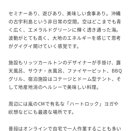
セミナーあり、遊びあり、美味しい食事あり。沖縄
の古宇利島という非日常の空間。空はどこまでも青
く広く、エメラルドグリーンに輝く透き通った海。
波動がとても高く、大地のエネルギーを感じて思考
がグイグイ開けていく感覚です。
施設もリッツカールトンのデザイナーが手掛け、露
天風呂、サウナ・水風呂、ファイヤーピット、BBQ
グリル、宿泊施設はコテージとドーム型テント、そ
して地産地消のヘルシーで美味しい料理。
周辺には嵐のCMで有名な「ハートロック」ヨガや
瞑想などにも最適な場所です。
普段はオンラインで自宅で一人作業することも多い