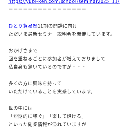
https://yubi-ken.com/school/seminar2025_11/
＝＝＝＝＝＝＝＝＝＝＝＝＝＝＝＝
ひとり貿易塾
11期の開講に向け
ただいま最新セミナー説明会を開催しています。
おかげさまで
回を重ねるごとに参加者が増えておりまして
私自身も驚いているのですが・・・
多くの方に興味を持って
いただけていることを実感しています。
世の中には
「短期的に稼ぐ」「楽して儲ける」
といった副業情報が溢れていますが