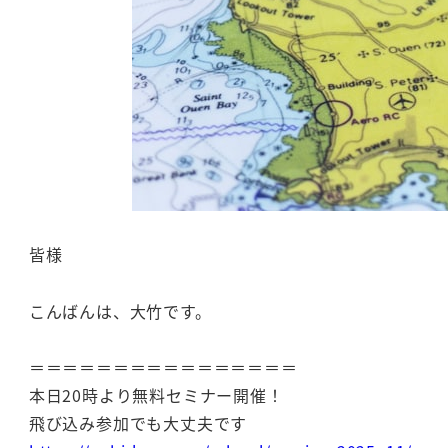
皆様
こんばんは、大竹です。
＝＝＝＝＝＝＝＝＝＝＝＝＝＝＝＝
本日20時より無料セミナー開催！
飛び込み参加でも大丈夫です