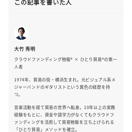
この記事を書いた人
大竹 秀明
クラウドファンディング物販® × ひとり貿易®の第一
人者
1974年、貿易の街・横浜生まれ。元ビジュアル系メ
ジャーバンドのギタリストという異色の経歴を持
つ。
音楽活動を経て貿易の世界へ転身。10年以上の実務
経験をもとに、資金や語学力がなくてもクラウドフ
ァンディングを活用して貿易物販を立ち上げられる
「ひとり貿易」メソッドを確立。