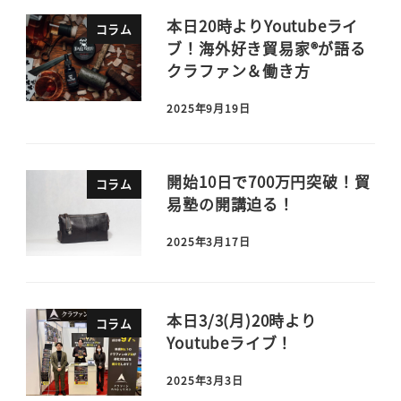
本日20時よりYoutubeライ
コラム
ブ！海外好き貿易家®が語る
クラファン＆働き方
2025年9月19日
開始10日で700万円突破！貿
コラム
易塾の開講迫る！
2025年3月17日
本日3/3(月)20時より
コラム
Youtubeライブ！
2025年3月3日