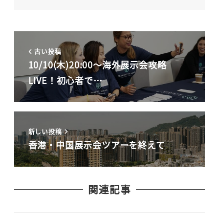
古い投稿
10/10(木)20:00～海外展示会攻略
LIVE！初心者で…
新しい投稿
香港・中国展示会ツアーを終えて
関連記事