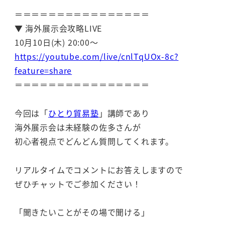
＝＝＝＝＝＝＝＝＝＝＝＝＝＝＝＝
▼ 海外展示会攻略LIVE
10月10日(木) 20:00～
https://youtube.com/live/cnlTqUOx-8c?
feature=share
＝＝＝＝＝＝＝＝＝＝＝＝＝＝＝＝
今回は「
ひとり貿易塾
」講師であり
海外展示会は未経験の佐多さんが
初心者視点でどんどん質問してくれます。
リアルタイムでコメントにお答えしますので
ぜひチャットでご参加ください！
「聞きたいことがその場で聞ける」