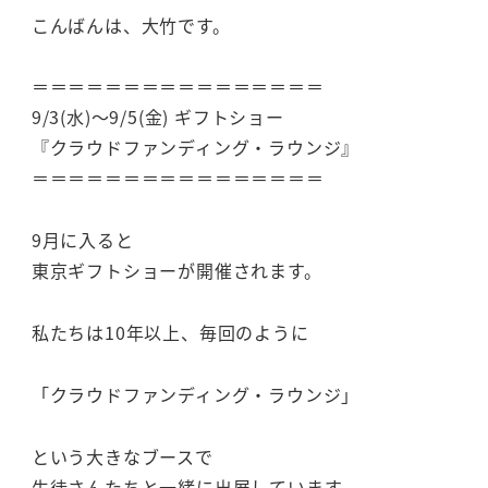
こんばんは、大竹です。
＝＝＝＝＝＝＝＝＝＝＝＝＝＝＝＝
9/3(水)～9/5(金) ギフトショー
『クラウドファンディング・ラウンジ』
＝＝＝＝＝＝＝＝＝＝＝＝＝＝＝＝
9月に入ると
東京ギフトショーが開催されます。
私たちは10年以上、毎回のように
「クラウドファンディング・ラウンジ」
という大きなブースで
生徒さんたちと一緒に出展しています。