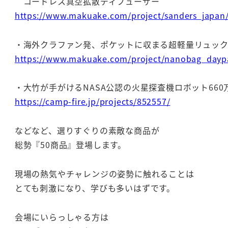
コードレス真空拡散ディフューザー
https://www.makuake.com/project/sanders_japan
・海外クラファン発、ポケットに収まる超軽量リュッ
https://www.makuake.com/project/nanobag_dayp
・大竹が手がけるNASA公認の火星探査機ロボット660
https://camp-fire.jp/projects/852557/
などなど、選りすぐりの素敵な商品が
総勢『50商品』登場します。
現場の熱気やチャレンジの姿勢に触れることは
とても刺激になり、学びも多いはずです。
会場にいらっしゃる方は