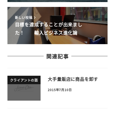
新しい投稿
目標を達成することが出来まし
た！ 輸入ビジネス進化論
関連記事
大手量販店に商品を卸す
クライアントの話
2015年7月10日