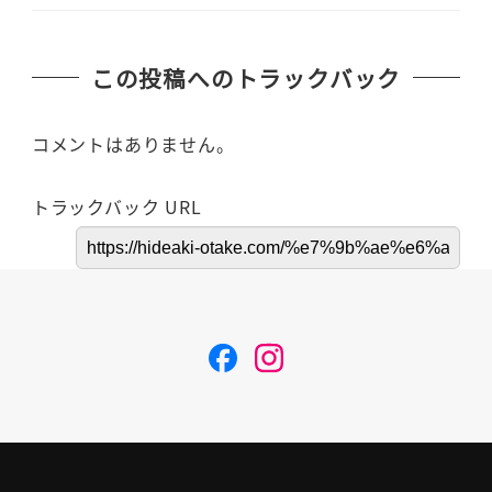
この投稿へのトラックバック
コメントはありません。
トラックバック URL
F
I
a
n
c
s