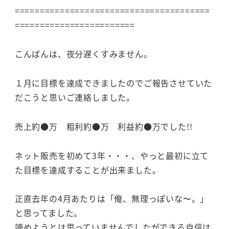
=======================================
========================
こんばんは、夜分遅くすみません。
１月に目標を達成できましたのでご報告させていた
だこうと思いご連絡しました。
売上約●万 粗利約●万 利益約●万でした!!
ネット販売を初めて3年・・・、やっと最初に立て
た目標を達成することが出来ました。
正直去年の4月あたりは「俺、無理っぽいな〜。」
と思ってました。
諦めようとは思っていませんでしたができる自信は