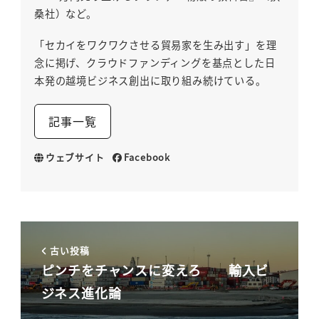
桑社）など。
「セカイをワクワクさせる貿易家を生み出す」を理
念に掲げ、クラウドファンディングを基点とした日
本発の越境ビジネス創出に取り組み続けている。
記事一覧
ウェブサイト
Facebook
古い投稿
ピンチをチャンスに変えろ 輸入ビ
ジネス進化論