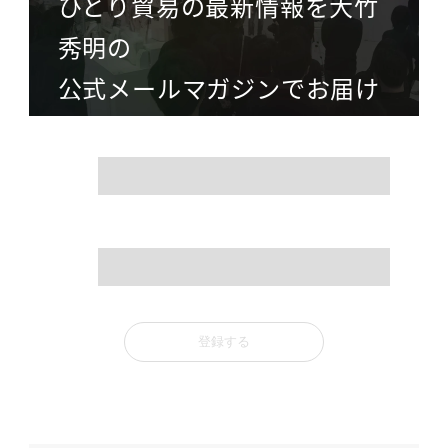
ひとり貿易の最新情報を大竹
秀明の
公式メールマガジンでお届け
name
mail