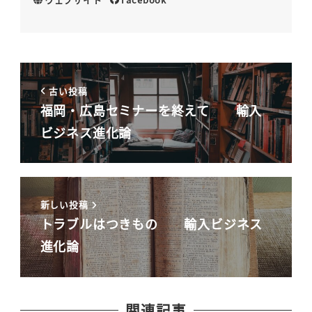
古い投稿
福岡・広島セミナーを終えて 輸入
ビジネス進化論
新しい投稿
トラブルはつきもの 輸入ビジネス
進化論
関連記事