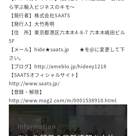
ら学ぶ輸入ビジネスのキモ～
【発行者】株式会社SAATS
【発行人】大竹秀明
【住 所】東京都港区六本木4-8-7 六本木嶋田ビル
5F
【メール】hide★saats.jp ★を@に変更して下
さい。
【ブログ】http://ameblo.jp/hideey1218
【SAATSオフィシャルサイト】
http://www.saats.jp/
【登録・解除】
http://www.mag2.com/m/0001538910.html
Information