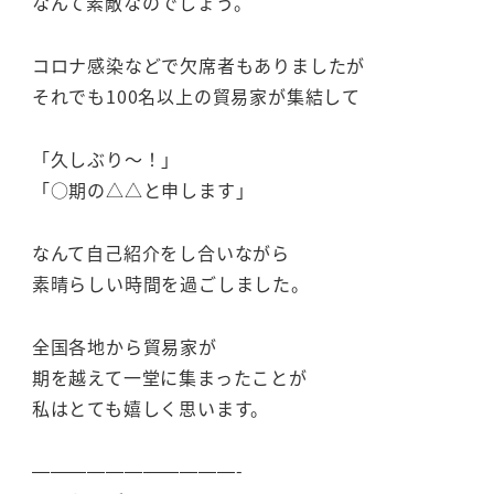
なんて素敵なのでしょう。
コロナ感染などで欠席者もありましたが
それでも100名以上の貿易家が集結して
「久しぶり～！」
「○期の△△と申します」
なんて自己紹介をし合いながら
素晴らしい時間を過ごしました。
全国各地から貿易家が
期を越えて一堂に集まったことが
私はとても嬉しく思います。
———————————-