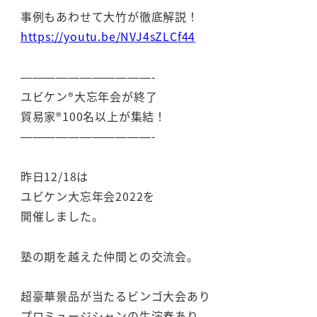
事例もあわせて大竹が徹底解説！
https://youtu.be/NVJ4sZLCf44
———————————-
ユビケン®大忘年会が終了
貿易家®100名以上が集結！
———————————-
昨日12/18は
ユビケン大忘年会2022を
開催しました。
塾の期を越えた仲間との交流会。
超豪華景品が当たるビンゴ大会あり
プロミュージシャンの生演奏あり