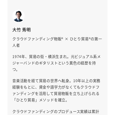
大竹 秀明
クラウドファンディング物販® × ひとり貿易®の第一
人者
1974年、貿易の街・横浜生まれ。元ビジュアル系メ
ジャーバンドのギタリストという異色の経歴を持
つ。
音楽活動を経て貿易の世界へ転身。10年以上の実務
経験をもとに、資金や語学力がなくてもクラウドフ
ァンディングを活用して貿易物販を立ち上げられる
「ひとり貿易」メソッドを確立。
クラウドファンディングのプロデュース実績は累計