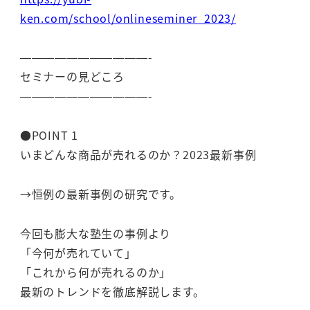
ken.com/school/onlineseminer_2023/
———————————-
セミナーの見どころ
———————————-
●POINT 1
いまどんな商品が売れるのか？2023最新事例
→恒例の最新事例の研究です。
今回も膨大な塾生の事例より
「今何が売れていて」
「これから何が売れるのか」
最新のトレンドを徹底解説します。