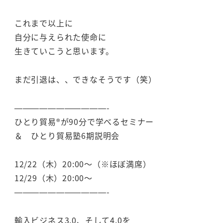
これまで以上に
自分に与えられた使命に
生きていこうと思います。
まだ引退は、、できなそうです（笑）
———————————-
ひとり貿易®が90分で学べるセミナー
＆ ひとり貿易塾6期説明会
12/22（木）20:00～（※ほぼ満席）
12/29（木）20:00～
———————————-
輸入ビジネス3.0、そして4.0を