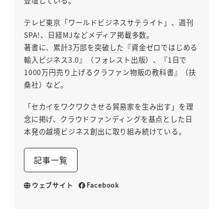
登壇している。
テレビ東京「ワールドビジネスサテライト」、週刊
SPA!、日経MJなどメディア掲載多数。
著書に、累計3万部を突破した『資金ゼロではじめる
輸入ビジネス3.0』（フォレスト出版）、『1日で
1000万円売り上げるクラファン物販の教科書』（扶
桑社）など。
「セカイをワクワクさせる貿易家を生み出す」を理
念に掲げ、クラウドファンディングを基点とした日
本発の越境ビジネス創出に取り組み続けている。
記事一覧
ウェブサイト
Facebook