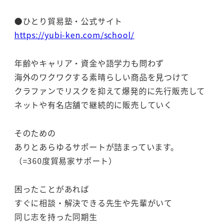
●ひとり貿易塾・公式サイト
https://yubi-ken.com/school/
年齢やキャリア・資金や語学力も問わず
海外のワクワクする素晴らしい商品を見つけて
クラファンでリスクを抑えて爆発的に先行販売して
ネットや有名店舗で継続的に販売していく
そのための
ありとあらゆるサポートが詰まっています。
（=360度貿易家サポート）
困ったことがあれば
すぐに相談・解決できる先生や先輩がいて
同じ志を持った同期生