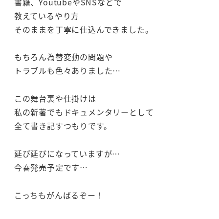
書籍、YoutubeやSNSなどで
教えているやり方
そのままを丁寧に仕込んできました。
もちろん為替変動の問題や
トラブルも色々ありました…
この舞台裏や仕掛けは
私の新著でもドキュメンタリーとして
全て書き記すつもりです。
延び延びになっていますが…
今春発売予定です…
こっちもがんばるぞー！