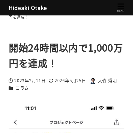
Hideaki Otake
大竹秀明 公式サイト
コラム
開始24時間以内で1,000万
MENU
円を達成！
開始24時間以内で1,000万
円を達成！
2023年2月21日
2026年5月25日
大竹 秀明
投稿日
更新日
著
カテゴリー
コラム
者