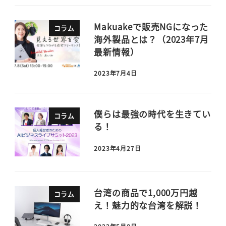
Makuakeで販売NGになった
コラム
海外製品とは？（2023年7月
最新情報）
2023年7月4日
僕らは最強の時代を生きてい
コラム
る！
2023年4月27日
台湾の商品で1,000万円越
コラム
え！魅力的な台湾を解説！