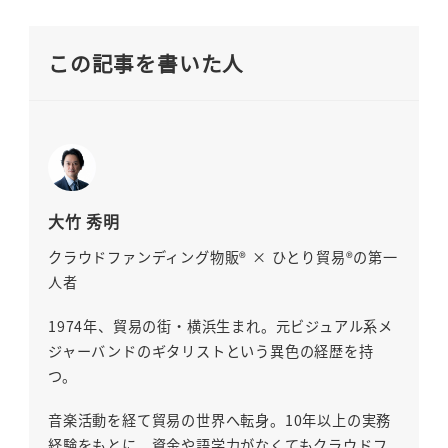
この記事を書いた人
大竹 秀明
クラウドファンディング物販® × ひとり貿易®の第一
人者
1974年、貿易の街・横浜生まれ。元ビジュアル系メ
ジャーバンドのギタリストという異色の経歴を持
つ。
音楽活動を経て貿易の世界へ転身。10年以上の実務
経験をもとに、資金や語学力がなくてもクラウドフ