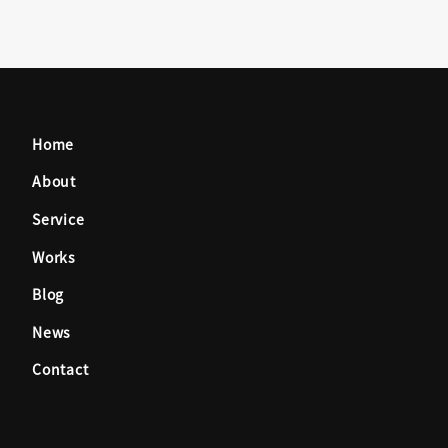
Home
About
Service
Works
Blog
News
Contact