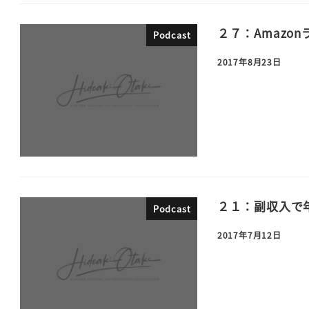
２７：Amazo
Podcast
2017年8月23日
２１：副収入で年
Podcast
2017年7月12日