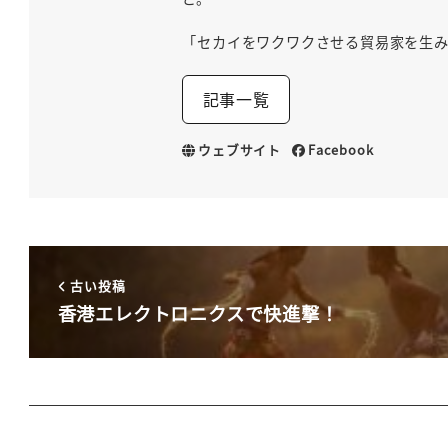
「セカイをワクワクさせる貿易家を生
記事一覧
ウェブサイト
Facebook
古い投稿
香港エレクトロニクスで快進撃！