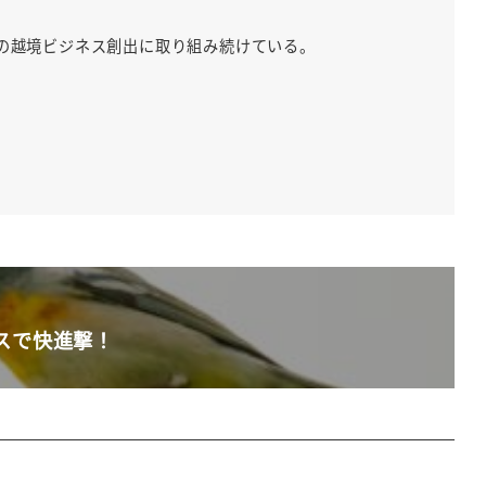
の越境ビジネス創出に取り組み続けている。
スで快進撃！