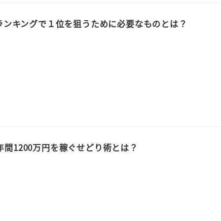
nランキングで１位を狙うために必要なものとは？
間1200万円を稼ぐせどり術とは？