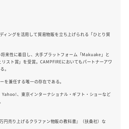
い
。
ンディングを活用して貿易物販を立ち上げられる「ひとり貿
将来性に着目し、大手プラットフォーム「Makuake」と
リスト賞」を受賞。CAMPFIREにおいてもパートナーアワ
いる。
パートナーを兼任する唯一の存在である。
Yahoo!、東京インターナショナル・ギフト・ショーなど
。
00万円売り上げるクラファン物販の教科書』（扶桑社）な