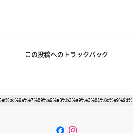
この投稿へのトラックバック
F
I