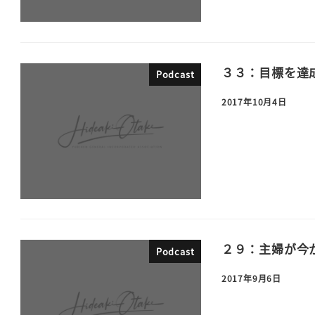
３３：目標を達
Podcast
2017年10月4日
２９：主婦が今
Podcast
2017年9月6日