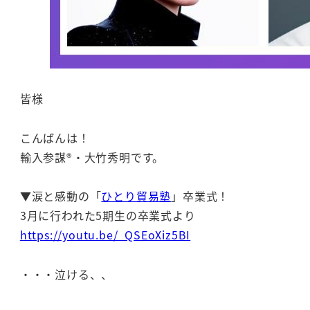
皆様
こんばんは！
輸入参謀®・大竹秀明です。
▼涙と感動の「
ひとり貿易塾
」卒業式！
3月に行われた5期生の卒業式より
https://youtu.be/_QSEoXiz5BI
・・・泣ける、、