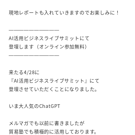
現地レポートも入れていきますのでお楽しみに！
——————————
AI活用ビジネスライブサミットにて
登壇します（オンライン参加無料）
——————————
来たる4/28に
『AI活用ビジネスライブサミット』にて
登壇させていただくことになりました。
いま大人気のChatGPT
メルマガでも以前に書きましたが
貿易塾でも積極的に活用しております。