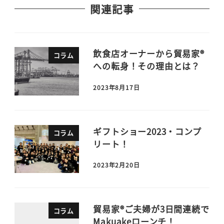
関連記事
飲食店オーナーから貿易家®
コラム
への転身！その理由とは？
2023年8月17日
ギフトショー2023・コンプ
コラム
リート！
2023年2月20日
貿易家®ご夫婦が3日間連続で
コラム
Makuakeローンチ！