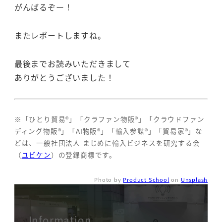
がんばるぞー！
またレポートしますね。
最後までお読みいただきまして
ありがとうございました！
※「ひとり貿易®」「クラファン物販®」「クラウドファン
ディング物販®」「AI物販®」「輸入参謀®」「貿易家®」な
どは、一般社団法人 まじめに輸入ビジネスを研究する会
（
ユビケン
）の登録商標です。
Photo by
Product School
on
Unsplash
Information