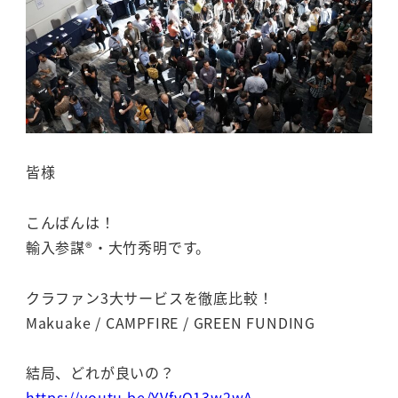
皆様
こんばんは！
輸入参謀®・大竹秀明です。
クラファン3大サービスを徹底比較！
Makuake / CAMPFIRE / GREEN FUNDING
結局、どれが良いの？
https://youtu.be/YVfvQ13w2wA