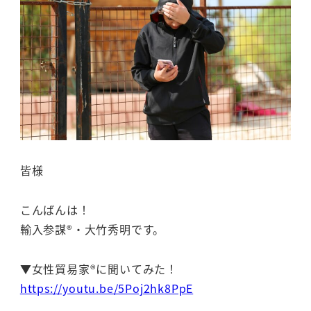
皆様
こんばんは！
輸入参謀®・大竹秀明です。
▼女性貿易家®に聞いてみた！
https://youtu.be/5Poj2hk8PpE