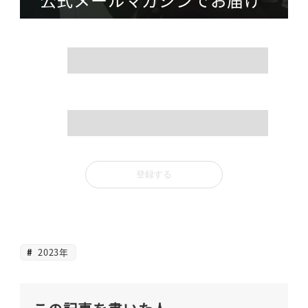
name
mail
2023年