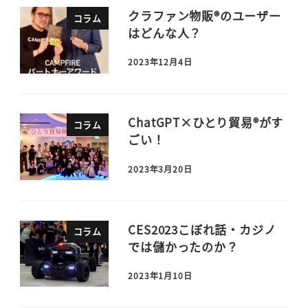
クラファン物販®のユーザー
コラム
はどんな人？
2023年12月4日
ChatGPT×ひとり貿易®がす
コラム
ごい！
2023年3月20日
CES2023こぼれ話・カジノ
コラム
では儲かったのか？
2023年1月10日