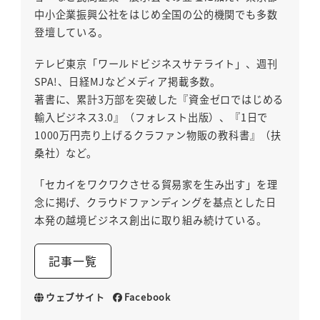
中小企業振興公社をはじめ全国の公的機関でも多数
登壇している。
テレビ東京「ワールドビジネスサテライト」、週刊
SPA!、日経MJなどメディア掲載多数。
著書に、累計3万部を突破した『資金ゼロではじめる
輸入ビジネス3.0』（フォレスト出版）、『1日で
1000万円売り上げるクラファン物販の教科書』（扶
桑社）など。
「セカイをワクワクさせる貿易家を生み出す」を理
念に掲げ、クラウドファンディングを基点とした日
本発の越境ビジネス創出に取り組み続けている。
記事一覧
ウェブサイト
Facebook