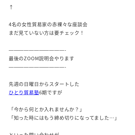
↑
4名の女性貿易家の赤裸々な座談会
まだ見ていない方は要チェック！
———————————-
最後のZOOM説明会やります
———————————-
先週の日曜日からスタートした
ひとり貿易塾
6期ですが
「今から何とか入れませんか？」
「知った時にはもう締め切りになってました…」
といった問い合わせが