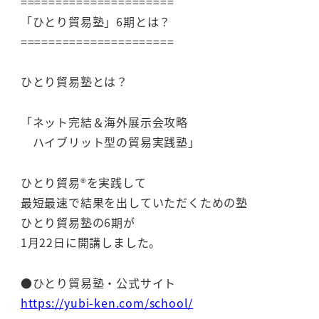
======================
「ひとり貿易塾」6期とは？
======================
ひとり貿易塾とは？
「ネット完結＆海外展示会攻略
ハイブリット型の貿易実践塾」
ひとり貿易®を実践して
最短最速で結果を出していただくための塾
ひとり貿易塾の6期が
1月22日に開講しました。
●ひとり貿易塾・公式サイト
https://yubi-ken.com/school/