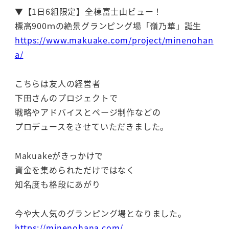
▼【1日6組限定】全棟富士山ビュー！
標高900ｍの絶景グランピング場「嶺乃華」誕生
https://www.makuake.com/project/minenohan
a/
こちらは友人の経営者
下田さんのプロジェクトで
戦略やアドバイスとページ制作などの
プロデュースをさせていただきました。
Makuakeがきっかけで
資金を集められただけではなく
知名度も格段にあがり
今や大人気のグランピング場となりました。
https://minenohana.com/