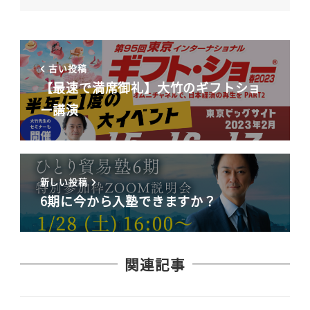
古い投稿
【最速で満席御礼】大竹のギフトショ
ー講演
新しい投稿
6期に今から入塾できますか？
関連記事