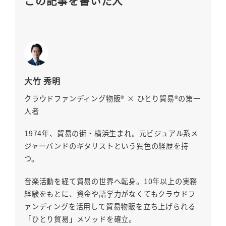
この記事を書いた人
大竹 秀明
クラウドファンディング物販® × ひとり貿易®の第一
人者
1974年、貿易の街・横浜生まれ。元ビジュアル系メ
ジャーバンドのギタリストという異色の経歴を持
つ。
音楽活動を経て貿易の世界へ転身。10年以上の実務
経験をもとに、資金や語学力がなくてもクラウドフ
ァンディングを活用して貿易物販を立ち上げられる
「ひとり貿易」メソッドを確立。