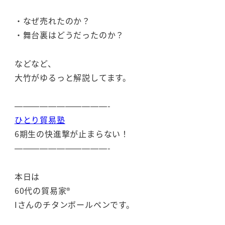
・なぜ売れたのか？
・舞台裏はどうだったのか？
などなど、
大竹がゆるっと解説してます。
———————————-
ひとり貿易塾
6期生の快進撃が止まらない！
———————————-
本日は
60代の貿易家®
Iさんのチタンボールペンです。