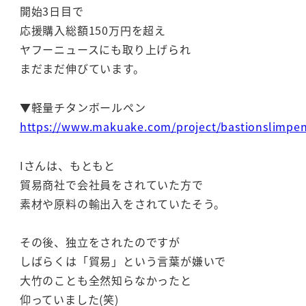
開始3日目で
応援購入総額150万円を超え
ヤフーニュースにも取り上げられ
まだまだ伸びています。
▼軽量チタンボールペン
https://www.makuake.com/project/bastionslimpe
Iさんは、もともと
貿易商社で会社員をされていた方で
素材や原料の輸出入をされていたそう。
その後、独立をされたのですが
しばらくは「貿易」という言葉が嫌いで
大竹のことも全然知らなかったと
仰っていました(笑)