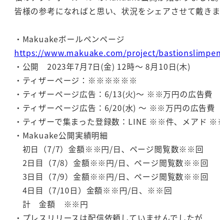
皆様の参考になればと思い、状況をシェアさせて戴きま
・Makuakeボールペンページ
https://www.makuake.com/project/bastionslimpe
・公開 2023年7月7日(金) 12時～ 8月10日(木)
・ティザーページ：※※※※※※
・ティザーページ広告：6/13(火)～ ※※万円の広告費
・ティザーページ広告：6/20(水) ～ ※※万円の広告費
・ティザーで集まった登録数：LINE ※※件、メアド ※
・Makuake公開実績明細
初日（7/7）金額※※円/日、ページ閲覧数※※回
2日目（7/8）金額※※円/日、ページ閲覧数※※回
3日目（7/9）金額※※円/日、ページ閲覧数※※回
4日目（7/10日）金額※※円/日、※※回
計 金額 ※※円
・プレスリリースは配信依頼していませんでしたが