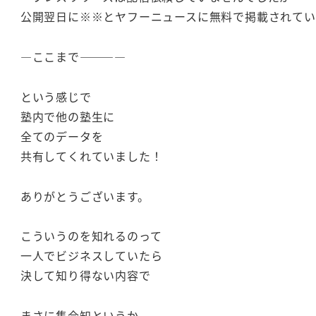
公開翌日に※※とヤフーニュースに無料で掲載されてい
―ここまで――――
という感じで
塾内で他の塾生に
全てのデータを
共有してくれていました！
ありがとうございます。
こういうのを知れるのって
一人でビジネスしていたら
決して知り得ない内容で
まさに集合知というか