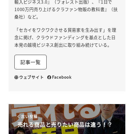
輸入ビジネス3.0』（フォレスト出版）、『1日で
1000万円売り上げるクラファン物販の教科書』（扶
桑社）など。
「セカイをワクワクさせる貿易家を生み出す」を理
念に掲げ、クラウドファンディングを基点とした日
本発の越境ビジネス創出に取り組み続けている。
記事一覧
ウェブサイト
Facebook
古い投稿
売れる商品と売りたい商品は違う！？