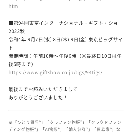
htm
■第94回東京インターナショナル・ギフト・ショー
2022秋
令和4年 9月7日(水) 8日(木) 9日(金) 東京ビッグサイ
ト
開催時間：午前10時～午後6時（※最終日10日は午
後5時まで）
https://www.giftshow.co.jp/tigs/94tigs/
最後までお読みいただきまして
ありがとうございました！
※「ひとり貿易®」「クラファン物販®」「クラウドファン
ディング物販®」「AI物販®」「輸入参謀®」「貿易家®」な