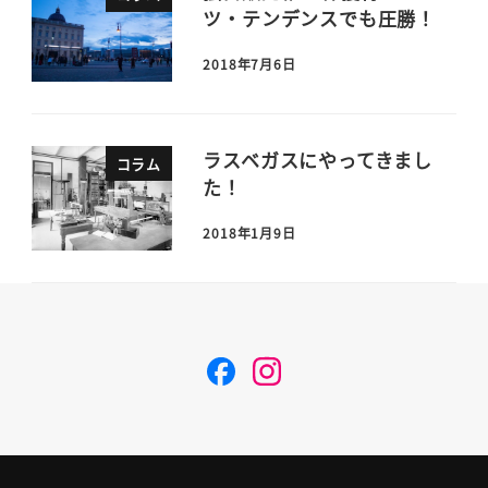
ツ・テンデンスでも圧勝！
2018年7月6日
ラスベガスにやってきまし
コラム
た！
2018年1月9日
F
I
a
n