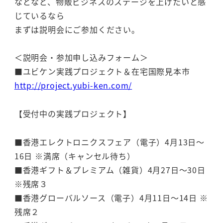
などなど、物販ビジネスのステージを上げたいと感
じているなら
まずは説明会にご参加ください。
＜説明会・参加申し込みフォーム＞
■ユビケン実践プロジェクト＆在宅国際見本市
http://project.yubi-ken.com/
【受付中の実践プロジェクト】
■香港エレクトロニクスフェア（電子）4月13日～
16日 ※満席（キャンセル待ち）
■香港ギフト＆プレミアム（雑貨）4月27日～30日
※残席３
■香港グローバルソース（電子）4月11日～14日 ※
残席２