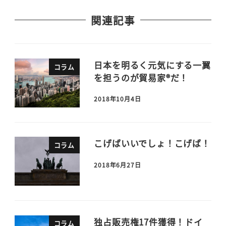
関連記事
日本を明るく元気にする一翼
コラム
を担うのが貿易家®だ！
2018年10月4日
こげばいいでしょ！こげば！
コラム
2018年6月27日
独占販売権17件獲得！ドイ
コラム