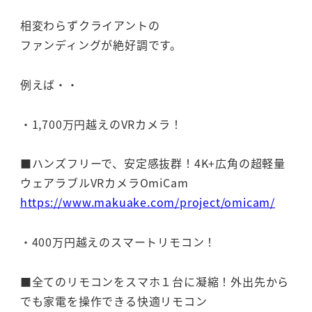
相変わらずクライアントの
ファンディングが絶好調です。
例えば・・
・1,700万円越えのVRカメラ！
■ハンズフリーで、安定感抜群！4K+広角の超軽量
ウェアラブルVRカメラOmiCam
https://www.makuake.com/project/omicam/
・400万円越えのスマートリモコン！
■全てのリモコンをスマホ１台に凝縮！外出先から
でも家電を操作できる快適リモコン