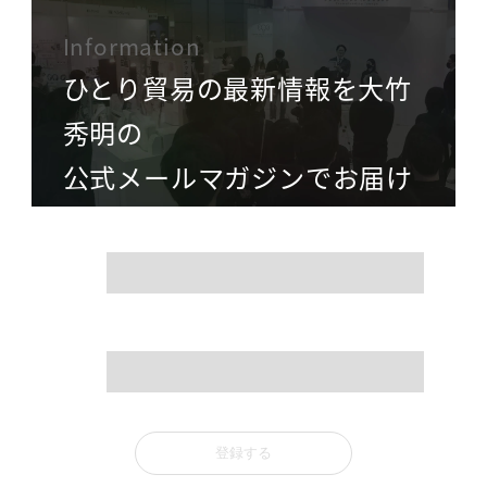
Information
ひとり貿易の最新情報を大竹
秀明の
公式メールマガジンでお届け
name
mail