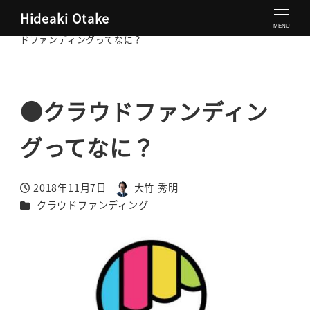
Hideaki Otake
大竹秀明 公式サイト
クラウドファンディング
●クラウ
MENU
ドファンディングってなに？
●クラウドファンディン
グってなに？
2018年11月7日
大竹 秀明
投稿日
著
カテゴリー
クラウドファンディング
者