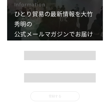
Information
ひとり貿易の最新情報を大竹
秀明の
公式メールマガジンでお届け
name
mail