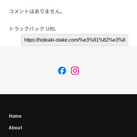
コメントはありません。
トラックバック URL
F
I
a
n
c
s
Home
e
t
About