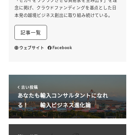
「セカイをワクワクさせる貿易家を生み出す」を理
念に掲げ、クラウドファンディングを基点とした日
本発の越境ビジネス創出に取り組み続けている。
記事一覧
ウェブサイト
Facebook
古い投稿
あなたも輸入コンサルタントになれ
る！ 輸入ビジネス進化論