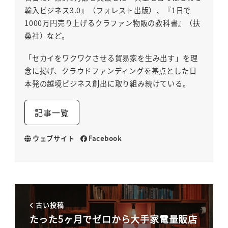
輸入ビジネス3.0』（フォレスト出版）、『1日で
1000万円売り上げるクラファン物販の教科書』（扶
桑社）など。
「セカイをワクワクさせる貿易家を生み出す」を理
念に掲げ、クラウドファンディングを基点とした日
本発の越境ビジネス創出に取り組み続けている。
記事一覧
ウェブサイト
Facebook
古い投稿
たった5ヶ月でゼロから大手家電量販店