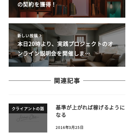
の契約を獲得！
新しい投稿
本日20時より、実践プロジェクトのオ
ンライン説明会を開催しま…
関連記事
基準が上がれば稼げるように
クライアントの話
なる
2016年3月25日