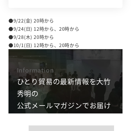
●9/22(金) 20時から
●9/24(日) 12時から、20時から
●9/28(木) 20時から
●10/1(日) 12時から、20時から
Information
ひとり貿易の最新情報を大竹
秀明の
公式メールマガジンでお届け
name