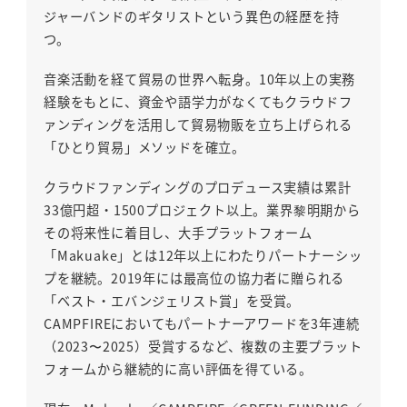
ジャーバンドのギタリストという異色の経歴を持
つ。
音楽活動を経て貿易の世界へ転身。10年以上の実務
経験をもとに、資金や語学力がなくてもクラウドフ
ァンディングを活用して貿易物販を立ち上げられる
「ひとり貿易」メソッドを確立。
クラウドファンディングのプロデュース実績は累計
33億円超・1500プロジェクト以上。業界黎明期から
その将来性に着目し、大手プラットフォーム
「Makuake」とは12年以上にわたりパートナーシッ
プを継続。2019年には最高位の協力者に贈られる
「ベスト・エバンジェリスト賞」を受賞。
CAMPFIREにおいてもパートナーアワードを3年連続
（2023〜2025）受賞するなど、複数の主要プラット
フォームから継続的に高い評価を得ている。