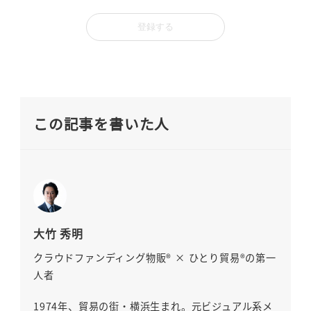
この記事を書いた人
大竹 秀明
クラウドファンディング物販® × ひとり貿易®の第一
人者
1974年、貿易の街・横浜生まれ。元ビジュアル系メ