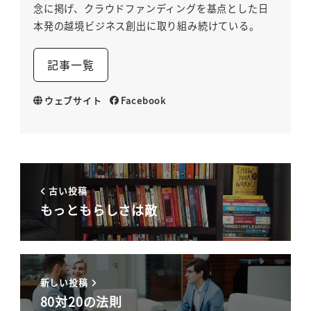
念に掲げ、クラウドファンディングを基点とした日
本発の越境ビジネス創出に取り組み続けている。
記事一覧
ウェブサイト
Facebook
古い投稿
もっともらしさは敵
新しい投稿
80対20の法則