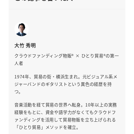
大竹 秀明
クラウドファンディング物販® × ひとり貿易®の第一
人者
1974年、貿易の街・横浜生まれ。元ビジュアル系メ
ジャーバンドのギタリストという異色の経歴を持
つ。
音楽活動を経て貿易の世界へ転身。10年以上の実務
経験をもとに、資金や語学力がなくてもクラウドフ
ァンディングを活用して貿易物販を立ち上げられる
「ひとり貿易」メソッドを確立。