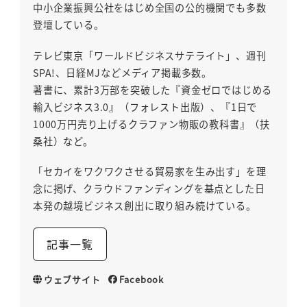
中小企業振興公社をはじめ全国の公的機関でも多数
登壇している。
テレビ東京「ワールドビジネスサテライト」、週刊
SPA!、日経MJなどメディア掲載多数。
著書に、累計3万部を突破した『資金ゼロではじめる
輸入ビジネス3.0』（フォレスト出版）、『1日で
1000万円売り上げるクラファン物販の教科書』（扶
桑社）など。
「セカイをワクワクさせる貿易家を生み出す」を理
念に掲げ、クラウドファンディングを基点とした日
本発の越境ビジネス創出に取り組み続けている。
記事一覧
ウェブサイト
Facebook