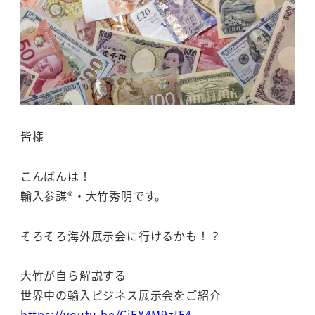
皆様
こんばんは！
輸入参謀®・大竹秀明です。
そろそろ海外展示会に行けるかも！？
大竹が自ら解説する
世界中の輸入ビジネス展示会をご紹介
https://youtu.be/CjFX4M9zIE4