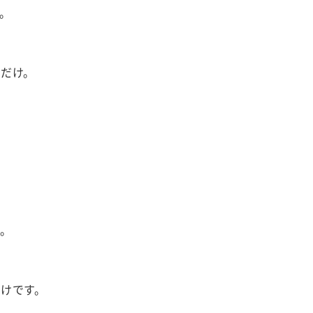
。
だけ。
。
けです。