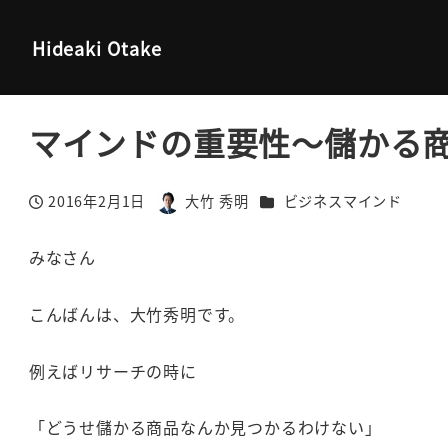
大竹秀明 公式サイト
ビジネスマインド
マインドの重要性～
Hideaki Otake
マインドの重要性～儲かる
カテゴリー
2016年2月1日
大竹 秀明
ビジネスマインド
投稿日
著
者
みなさん
こんばんは、大竹秀明です。
例えばリサーチの時に
「どうせ儲かる商品なんか見つかるわけない」