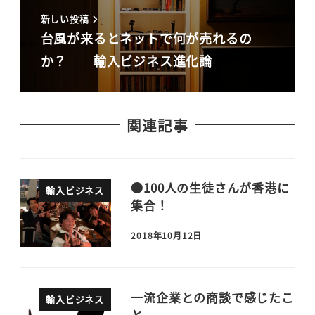
新しい投稿
台風が来るとネットで何が売れるの
か？ 輸入ビジネス進化論
関連記事
●100人の生徒さんが香港に
輸入ビジネス
集合！
2018年10月12日
一流企業との商談で感じたこ
輸入ビジネス
と