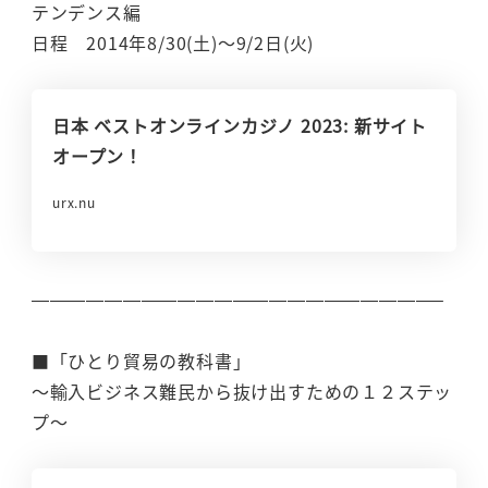
テンデンス編
日程 2014年8/30(土)～9/2日(火)
日本 ベストオンラインカジノ 2023: 新サイト
オープン！
urx.nu
——————————————————————–
■「ひとり貿易の教科書」
～輸入ビジネス難民から抜け出すための１２ステッ
プ～