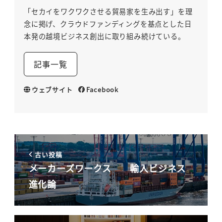
「セカイをワクワクさせる貿易家を生み出す」を理
念に掲げ、クラウドファンディングを基点とした日
本発の越境ビジネス創出に取り組み続けている。
記事一覧
ウェブサイト
Facebook
古い投稿
メーカーズワークス 輸入ビジネス
進化論