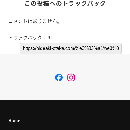
この投稿へのトラックバック
コメントはありません。
トラックバック URL
F
I
a
n
c
s
Home
e
t