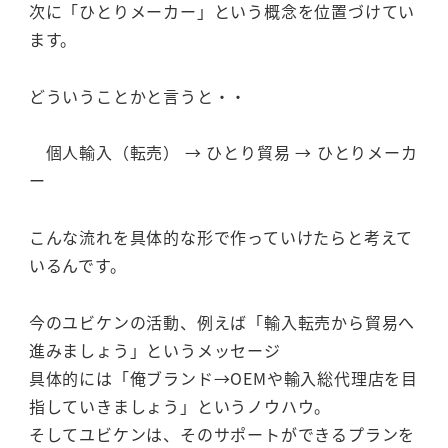
次に「ひとりメーカー」という概念を位置づけてい
ます。
どういうことかと言うと・・
個人輸入（転売） → ひとり貿易 → ひとりメーカ
ー
こんな流れを具体的な形で作っていけたらと考えて
いるんです。
今のユビケンの活動、例えば「輸入転売から貿易へ
進みましょう」というメッセージ
具体的には「俺ブランド→OEMや輸入総代理店を目
指していきましょう」というノウハウ。
そしてユビケンは、そのサポートができるプランを