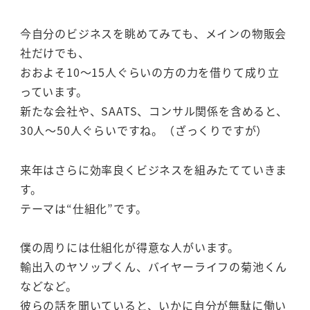
今自分のビジネスを眺めてみても、メインの物販会
社だけでも、
おおよそ10～15人ぐらいの方の力を借りて成り立
っています。
新たな会社や、SAATS、コンサル関係を含めると、
30人～50人ぐらいですね。（ざっくりですが）
来年はさらに効率良くビジネスを組みたてていきま
す。
テーマは“仕組化”です。
僕の周りには仕組化が得意な人がいます。
輸出入のヤソップくん、バイヤーライフの菊池くん
などなど。
彼らの話を聞いていると、いかに自分が無駄に働い