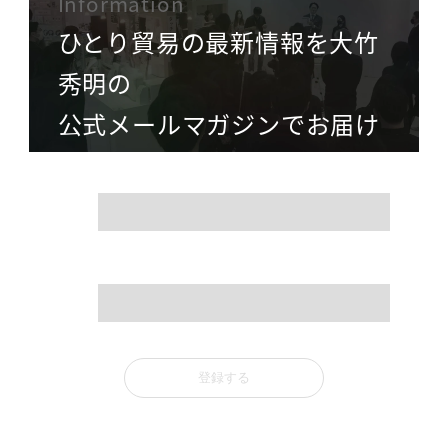
Information
ひとり貿易の最新情報を大竹
秀明の
公式メールマガジンでお届け
name
mail