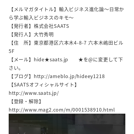
【メルマガタイトル】輸入ビジネス進化論～日常か
ら学ぶ輸入ビジネスのキモ～
【発行者】株式会社SAATS
【発行人】大竹秀明
【住 所】東京都港区六本木4-8-7 六本木嶋田ビル
5F
【メール】hide★saats.jp ★を@に変更して下
さい。
【ブログ】http://ameblo.jp/hideey1218
【SAATSオフィシャルサイト】
http://www.saats.jp/
【登録・解除】
http://www.mag2.com/m/0001538910.html