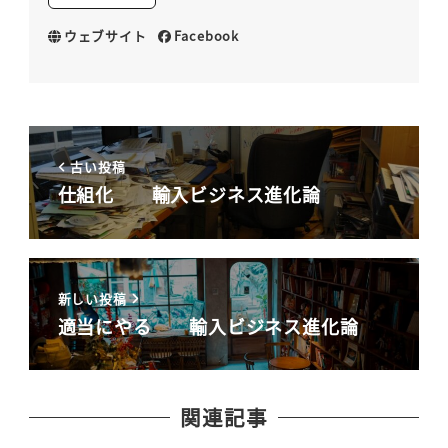
ウェブサイト
Facebook
古い投稿
仕組化 輸入ビジネス進化論
新しい投稿
適当にやる 輸入ビジネス進化論
関連記事