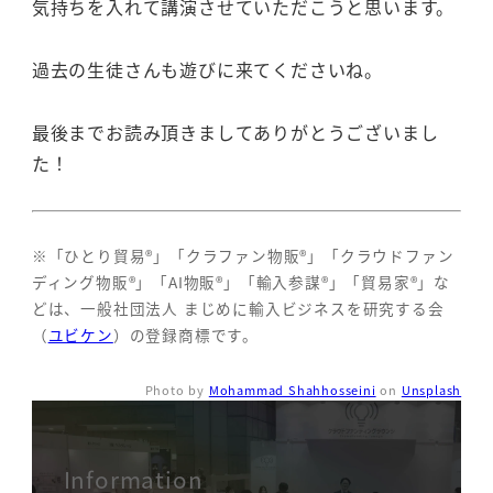
気持ちを入れて講演させていただこうと思います。
過去の生徒さんも遊びに来てくださいね。
最後までお読み頂きましてありがとうございまし
た！
※「ひとり貿易®」「クラファン物販®」「クラウドファン
ディング物販®」「AI物販®」「輸入参謀®」「貿易家®」な
どは、一般社団法人 まじめに輸入ビジネスを研究する会
（
ユビケン
）の登録商標です。
Photo by
Mohammad Shahhosseini
on
Unsplash
Information