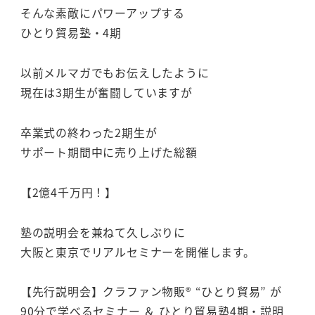
そんな素敵にパワーアップする
ひとり貿易塾・4期
以前メルマガでもお伝えしたように
現在は3期生が奮闘していますが
卒業式の終わった2期生が
サポート期間中に売り上げた総額
【2億4千万円！】
塾の説明会を兼ねて久しぶりに
大阪と東京でリアルセミナーを開催します。
【先行説明会】クラファン物販® “ひとり貿易” が
90分で学べるセミナー ＆ ひとり貿易塾4期・説明