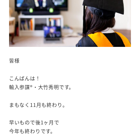
皆様
こんばんは！
輸入参謀®・大竹秀明です。
まもなく11月も終わり。
早いもので後1ヶ月で
今年も終わりです。