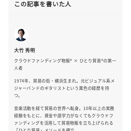
この記事を書いた人
大竹 秀明
クラウドファンディング物販® × ひとり貿易®の第一
人者
1974年、貿易の街・横浜生まれ。元ビジュアル系メ
ジャーバンドのギタリストという異色の経歴を持
つ。
音楽活動を経て貿易の世界へ転身。10年以上の実務
経験をもとに、資金や語学力がなくてもクラウドフ
ァンディングを活用して貿易物販を立ち上げられる
「ひとり貿易」メソッドを確立。