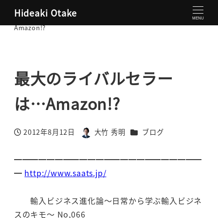
Hideaki Otake
大竹秀明 公式サイト
ブログ
最大のライバルセラーは…
MENU
Amazon!?
最大のライバルセラー
は…Amazon!?
カテゴリー
2012年8月12日
大竹 秀明
ブログ
投稿日
著
者
━━━━━━━━━━━━━━━━━━━━━━━
━
http://www.saats.jp/
輸入ビジネス進化論～日常から学ぶ輸入ビジネ
スのキモ～ No,066