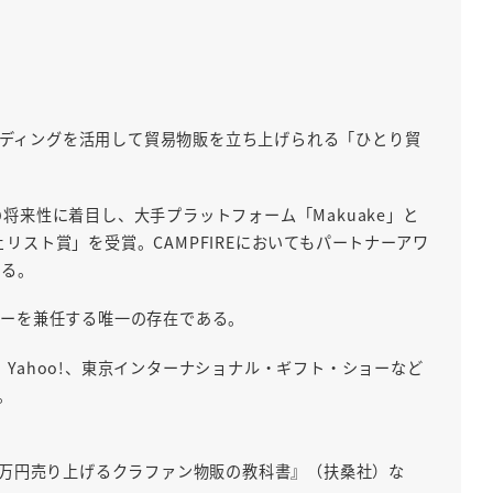
ンディングを活用して貿易物販を立ち上げられる「ひとり貿
将来性に着目し、大手プラットフォーム「Makuake」と
リスト賞」を受賞。CAMPFIREにおいてもパートナーアワ
いる。
パートナーを兼任する唯一の存在である。
Yahoo!、東京インターナショナル・ギフト・ショーなど
。
00万円売り上げるクラファン物販の教科書』（扶桑社）な