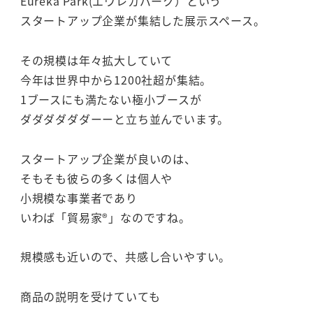
Eureka Park(エウレカパーク）という
スタートアップ企業が集結した展示スペース。
その規模は年々拡大していて
今年は世界中から1200社超が集結。
1ブースにも満たない極小ブースが
ダダダダダダーーと立ち並んでいます。
スタートアップ企業が良いのは、
そもそも彼らの多くは個人や
小規模な事業者であり
いわば「貿易家®」なのですね。
規模感も近いので、共感し合いやすい。
商品の説明を受けていても