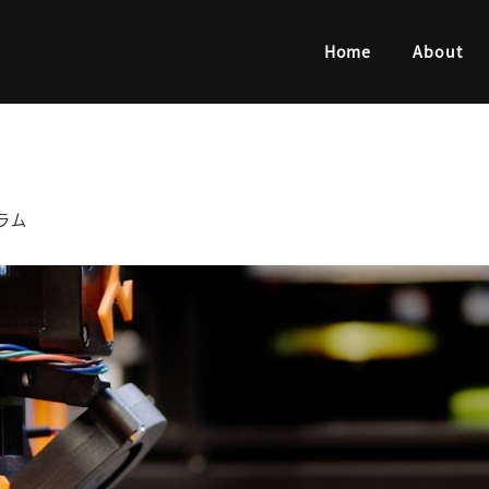
Home
About
リー
ラム