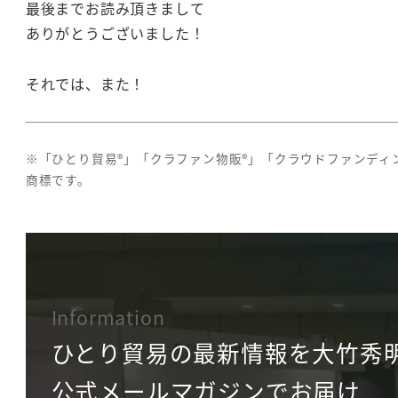
最後までお読み頂きまして
ありがとうございました！
それでは、また！
※「ひとり貿易®」「クラファン物販®」「クラウドファンディン
商標です。
Information
ひとり貿易の最新情報を大竹秀
公式メールマガジンでお届け