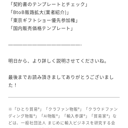
「契約書のテンプレートとチェック」
「BtoB販路拡大(業者紹介)」
「東京ギフトショー優先参加権」
「国内販売価格テンプレート」
———————————————-
明日から、より詳しく説明させてくださいね。
最後までお読み頂きましてありがとうございまし
た！
※「ひとり貿易®」「クラファン物販®」「クラウドファン
ディング物販®」「AI物販®」「輸入参謀®」「貿易家®」な
どは、一般社団法人 まじめに輸入ビジネスを研究する会