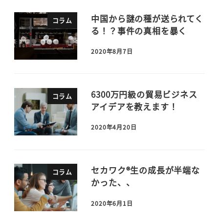
中国から謎の種が送られてく
コラム
る！？事件の真相を暴く
2020年8月7日
6300万円級の貿易ビジネス
コラム
アイデアを教えます！
2020年4月20日
セカワク®生の成長が半端な
コラム
かった、、
2020年6月1日