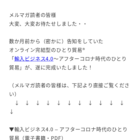
メルマガ読者の皆様
大変、大変お待たせしました・・
数か月前から（密かに）告知をしていた
オンライン完結型のひとり貿易®
「
輸入ビジネス4.0
～アフターコロナ時代のひとり
貿易」が、遂に完成いたしました！
（メルマガ読者の皆様は、下記より直接ご覧くださ
い）
↓ ↓ ↓ ↓ ↓ ↓ ↓ ↓ ↓ ↓ ↓
↓
▼輸入ビジネス4.0 – アフターコロナ時代のひとり
貿易（電子書籍・PDF）