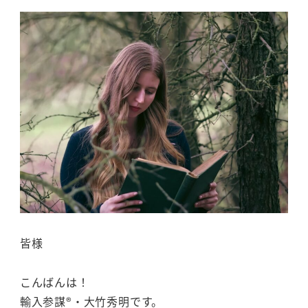
皆様
こんばんは！
輸入参謀®・大竹秀明です。