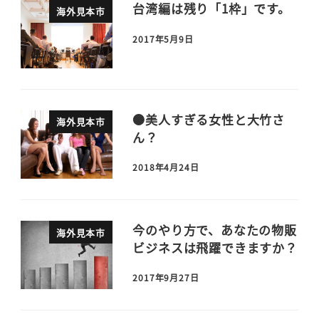
台湾編は残り「1枠」です。
海外見本市
2017年5月9日
●美人すぎる女性と大竹さ
海外見本市
ん？
2018年4月24日
今のやり方で、あなたの物販
海外見本市
ビジネスは飛躍できますか？
2017年9月27日