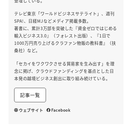
登壇している。
テレビ東京「ワールドビジネスサテライト」、週刊
SPA!、日経MJなどメディア掲載多数。
著書に、累計3万部を突破した『資金ゼロではじめる
輸入ビジネス3.0』（フォレスト出版）、『1日で
1000万円売り上げるクラファン物販の教科書』（扶
桑社）など。
「セカイをワクワクさせる貿易家を生み出す」を理
念に掲げ、クラウドファンディングを基点とした日
本発の越境ビジネス創出に取り組み続けている。
記事一覧
ウェブサイト
Facebook