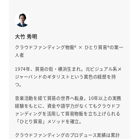
大竹 秀明
クラウドファンディング物販® × ひとり貿易®の第一
人者
1974年、貿易の街・横浜生まれ。元ビジュアル系メ
ジャーバンドのギタリストという異色の経歴を持
つ。
音楽活動を経て貿易の世界へ転身。10年以上の実務
経験をもとに、資金や語学力がなくてもクラウドフ
ァンディングを活用して貿易物販を立ち上げられる
「ひとり貿易」メソッドを確立。
クラウドファンディングのプロデュース実績は累計