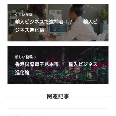
古い投稿
輸入ビジネスで逮捕者！？ 輸入ビ
ジネス進化論
新しい投稿
香港国際電子見本市 輸入ビジネス
進化論
関連記事