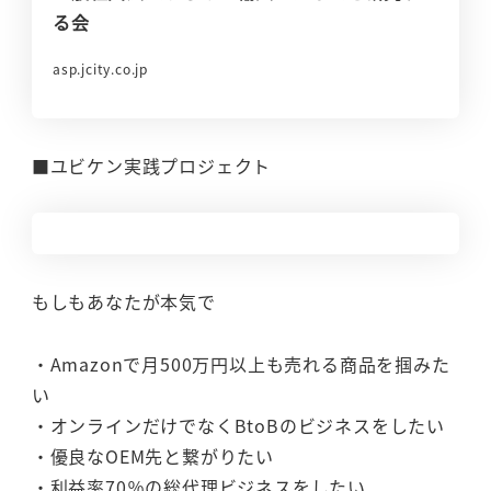
る会
asp.jcity.co.jp
■ユビケン実践プロジェクト
もしもあなたが本気で
・Amazonで月500万円以上も売れる商品を掴みた
い
・オンラインだけでなくBtoBのビジネスをしたい
・優良なOEM先と繋がりたい
・利益率70％の総代理ビジネスをしたい