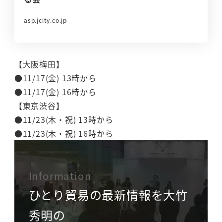
asp.jcity.co.jp
【大阪梅田】
●11/17(金) 13時から
●11/17(金) 16時から
【東京渋谷】
●11/23(木・祝) 13時から
●11/23(木・祝) 16時から
Information
ひとり貿易の最新情報を大竹
秀明の