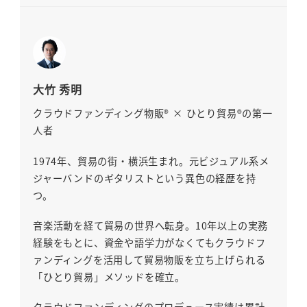
大竹 秀明
クラウドファンディング物販® × ひとり貿易®の第一
人者
1974年、貿易の街・横浜生まれ。元ビジュアル系メ
ジャーバンドのギタリストという異色の経歴を持
つ。
音楽活動を経て貿易の世界へ転身。10年以上の実務
経験をもとに、資金や語学力がなくてもクラウドフ
ァンディングを活用して貿易物販を立ち上げられる
「ひとり貿易」メソッドを確立。