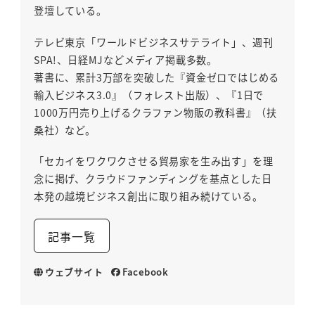
登壇している。
テレビ東京「ワールドビジネスサテライト」、週刊
SPA!、日経MJなどメディア掲載多数。
著書に、累計3万部を突破した『資金ゼロではじめる
輸入ビジネス3.0』（フォレスト出版）、『1日で
1000万円売り上げるクラファン物販の教科書』（扶
桑社）など。
「セカイをワクワクさせる貿易家を生み出す」を理
念に掲げ、クラウドファンディングを基点とした日
本発の越境ビジネス創出に取り組み続けている。
記事一覧
ウェブサイト
Facebook