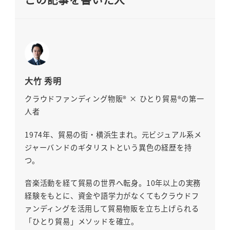
大竹 秀明
クラウドファンディング物販® × ひとり貿易®の第一
人者
1974年、貿易の街・横浜生まれ。元ビジュアル系メ
ジャーバンドのギタリストという異色の経歴を持
つ。
音楽活動を経て貿易の世界へ転身。10年以上の実務
経験をもとに、資金や語学力がなくてもクラウドフ
ァンディングを活用して貿易物販を立ち上げられる
「ひとり貿易」メソッドを確立。