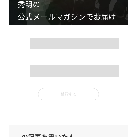
秀明の
公式メールマガジンでお届け
name
mail
この記事を書いた人