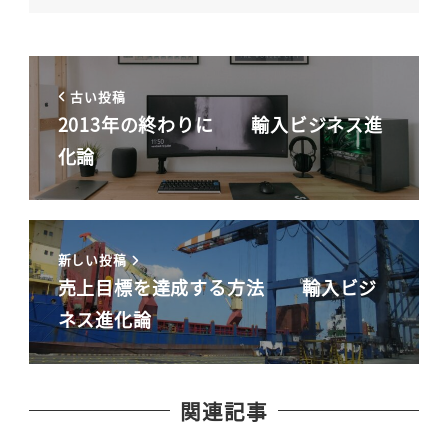
古い投稿
2013年の終わりに 輸入ビジネス進
化論
新しい投稿
売上目標を達成する方法 輸入ビジ
ネス進化論
関連記事